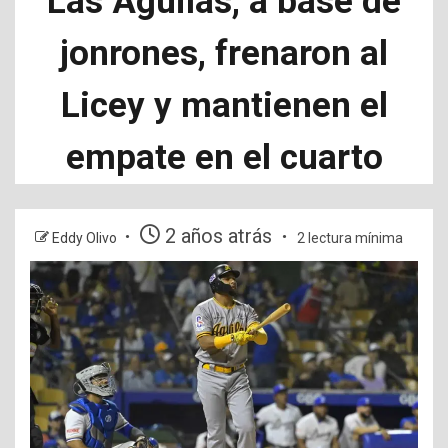
Las Águilas, a base de
jonrones, frenaron al
Licey y mantienen el
empate en el cuarto
2 años atrás
Eddy Olivo
2 lectura mínima