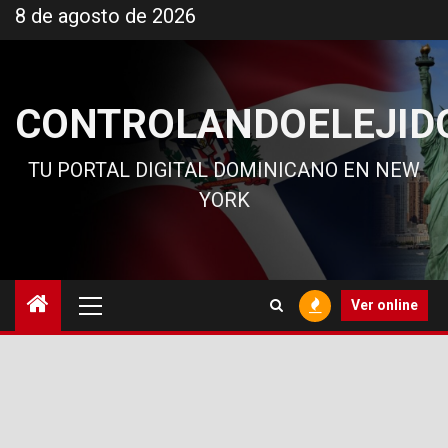
Ir
8 de agosto de 2026
al
contenido
CONTROLANDOELEJID
TU PORTAL DIGITAL DOMINICANO EN NEW
YORK
Menú
Ver online
principal