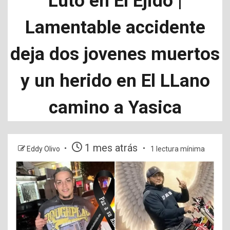
Luto en El Ejido |
Lamentable accidente
deja dos jovenes muertos
y un herido en El LLano
camino a Yasica
1 mes atrás
Eddy Olivo
1 lectura mínima