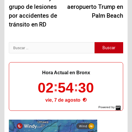
grupo de lesiones
aeropuerto Trump en
por accidentes de
Palm Beach
tránsito en RD
Buscar:
Hora Actual en Bronx
02
54
31
vie, 7 de agosto
Powered by
DaysPedia.com