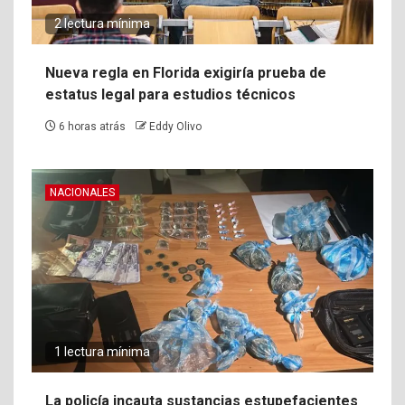
2 lectura mínima
Nueva regla en Florida exigiría prueba de
estatus legal para estudios técnicos
6 horas atrás
Eddy Olivo
NACIONALES
1 lectura mínima
La policía incauta sustancias estupefacientes