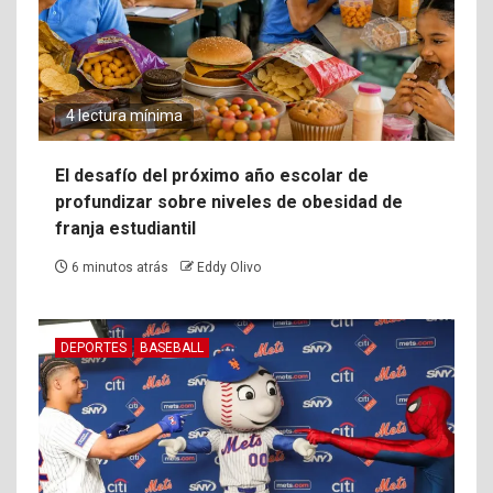
4 lectura mínima
El desafío del próximo año escolar de
profundizar sobre niveles de obesidad de
franja estudiantil
6 minutos atrás
Eddy Olivo
DEPORTES
BASEBALL