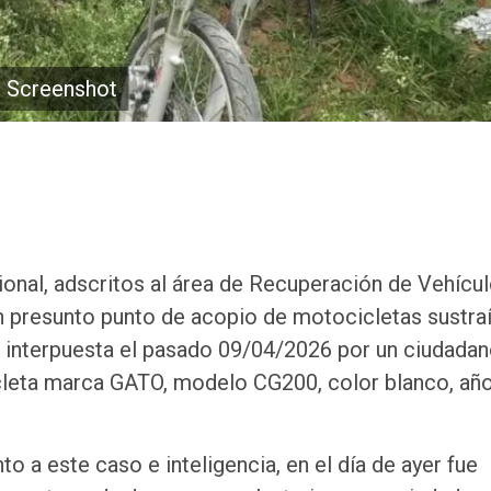
Screenshot
nal, adscritos al área de Recuperación de Vehícu
 presunto punto de acopio de motocicletas sustraí
o interpuesta el pasado 09/04/2026 por un ciudadan
cleta marca GATO, modelo CG200, color blanco, añ
 a este caso e inteligencia, en el día de ayer fue