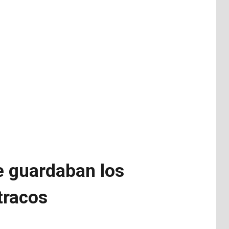
de guardaban los
tracos