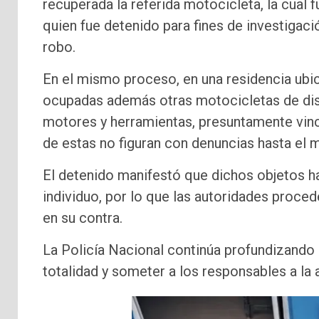
recuperada la referida motocicleta, la cual 
quien fue detenido para fines de investigac
robo.
En el mismo proceso, en una residencia ubic
ocupadas además otras motocicletas de dist
motores y herramientas, presuntamente vincul
de estas no figuran con denuncias hasta el
El detenido manifestó que dichos objetos ha
individuo, por lo que las autoridades proce
en su contra.
La Policía Nacional continúa profundizando l
totalidad y someter a los responsables a la a