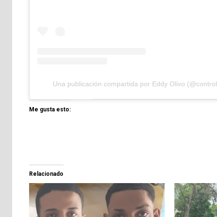
Una publicación compartida por Eddy Olivo (@contro
Me gusta esto:
Relacionado