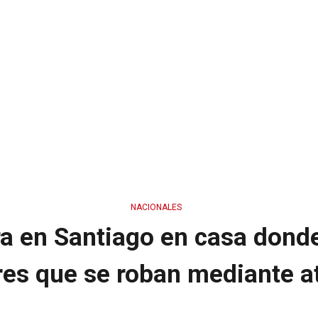
NACIONALES
ira en Santiago en casa don
es que se roban mediante a