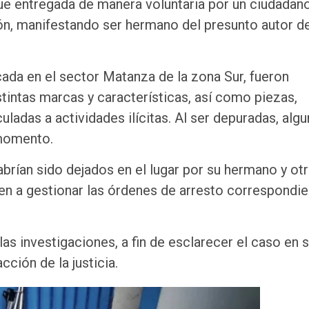
fue entregada de manera voluntaria por un ciudadano
ión, manifestando ser hermano del presunto autor d
ada en el sector Matanza de la zona Sur, fueron
intas marcas y características, así como piezas,
adas a actividades ilícitas. Al ser depuradas, alg
 momento.
brían sido dejados en el lugar por su hermano y ot
den a gestionar las órdenes de arresto correspondi
as investigaciones, a fin de esclarecer el caso en 
cción de la justicia.