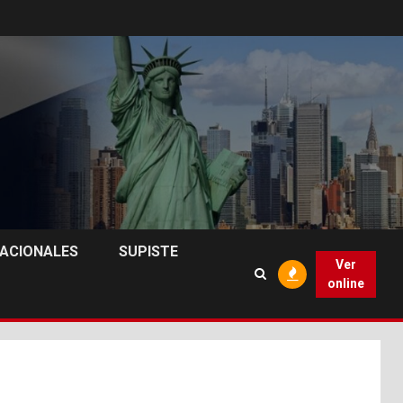
NACIONALES
SUPISTE
Ver
online