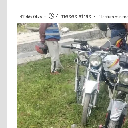
4 meses atrás
Eddy Olivo
2 lectura mínim