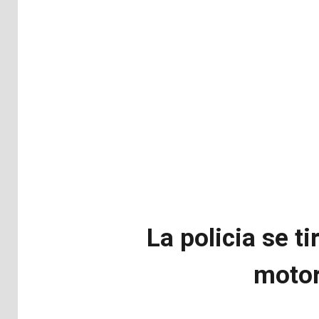
La policia se t
motor