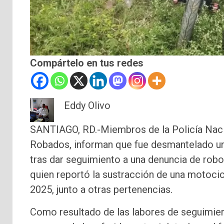
Compártelo en tus redes
Eddy Olivo
SANTIAGO, RD.-Miembros de la Policía Nacio
Robados, informan que fue desmantelado un
tras dar seguimiento a una denuncia de rob
quien reportó la sustracción de una motoci
2025, junto a otras pertenencias.
Como resultado de las labores de seguimiento