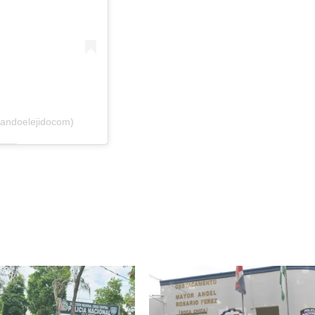
landoelejidocom)