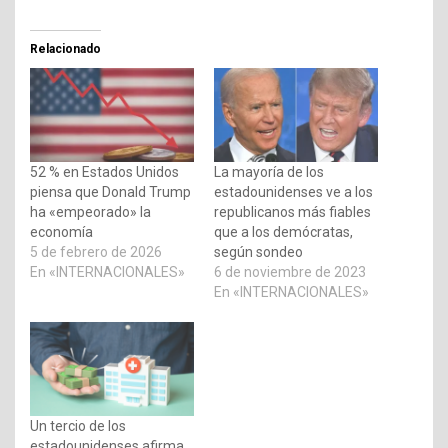
Relacionado
52 % en Estados Unidos
La mayoría de los
piensa que Donald Trump
estadounidenses ve a los
ha «empeorado» la
republicanos más fiables
economía
que a los demócratas,
5 de febrero de 2026
según sondeo
En «INTERNACIONALES»
6 de noviembre de 2023
En «INTERNACIONALES»
Un tercio de los
estadounidenses afirma