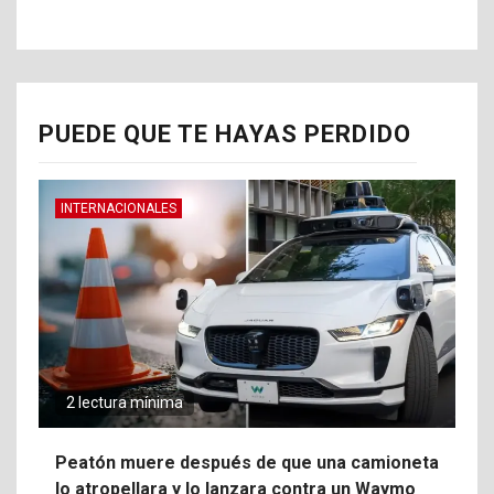
PUEDE QUE TE HAYAS PERDIDO
INTERNACIONALES
2 lectura mínima
Peatón muere después de que una camioneta
lo atropellara y lo lanzara contra un Waymo