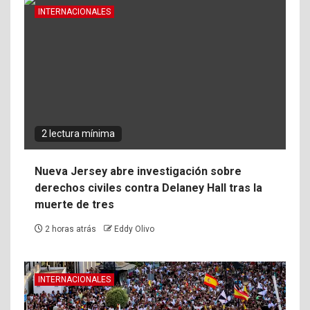
INTERNACIONALES
2 lectura mínima
Nueva Jersey abre investigación sobre
derechos civiles contra Delaney Hall tras la
muerte de tres
2 horas atrás
Eddy Olivo
INTERNACIONALES