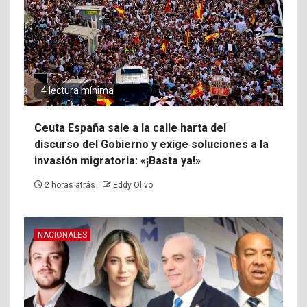
4 lectura mínima
Ceuta España sale a la calle harta del
discurso del Gobierno y exige soluciones a la
invasión migratoria: «¡Basta ya!»
2 horas atrás
Eddy Olivo
NACIONALES