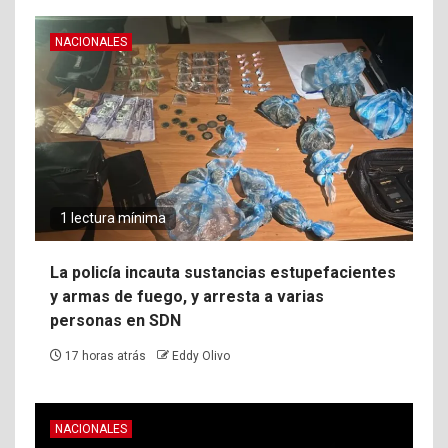
NACIONALES
1 lectura mínima
La policía incauta sustancias estupefacientes
y armas de fuego, y arresta a varias
personas en SDN
17 horas atrás
Eddy Olivo
NACIONALES