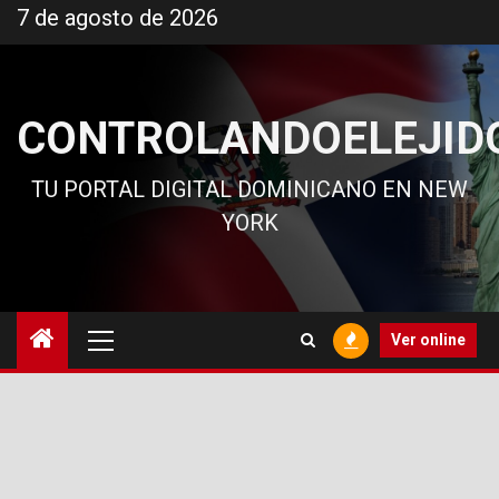
Ir
7 de agosto de 2026
al
contenido
CONTROLANDOELEJID
TU PORTAL DIGITAL DOMINICANO EN NEW
YORK
Menú
Ver online
principal