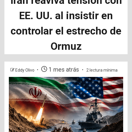
Irán reaviva tensión con
EE. UU. al insistir en
controlar el estrecho de
Ormuz
1 mes atrás
Eddy Olivo
2 lectura mínima