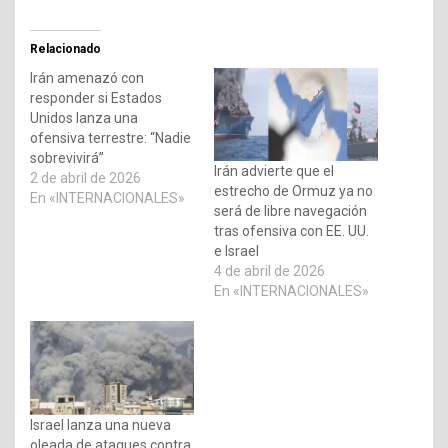
Relacionado
Irán amenazó con
responder si Estados
Unidos lanza una
ofensiva terrestre: “Nadie
sobrevivirá”
Irán advierte que el
2 de abril de 2026
estrecho de Ormuz ya no
En «INTERNACIONALES»
será de libre navegación
tras ofensiva con EE. UU.
e Israel
4 de abril de 2026
En «INTERNACIONALES»
Israel lanza una nueva
oleada de ataques contra