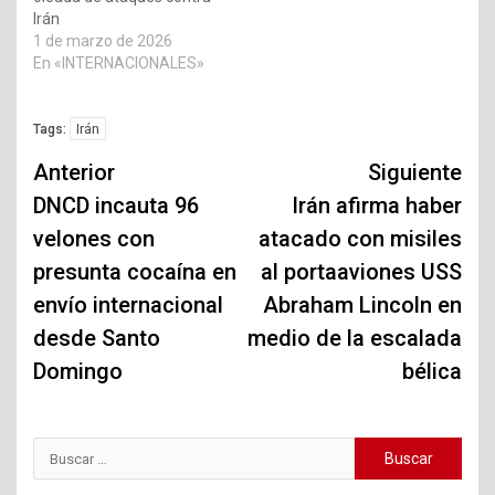
Irán
1 de marzo de 2026
En «INTERNACIONALES»
Irán
Tags:
Navegación
Anterior
Siguiente
de
DNCD incauta 96
Irán afirma haber
velones con
atacado con misiles
entradas
presunta cocaína en
al portaaviones USS
envío internacional
Abraham Lincoln en
desde Santo
medio de la escalada
Domingo
bélica
Buscar: