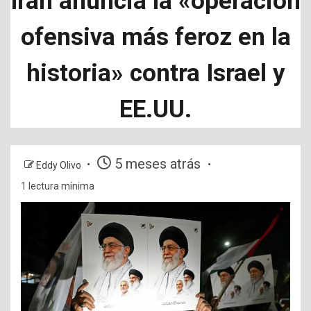
Irán anuncia la «operación
ofensiva más feroz en la
historia» contra Israel y
EE.UU.
5 meses atrás
Eddy Olivo
1 lectura mínima