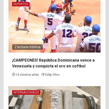
DEPORTES
2 lectura mínima
¡CAMPEONES! República Dominicana vence a
Venezuela y conquista el oro en softbol
16 minutos atrás
Eddy Olivo
INTERNACIONALES