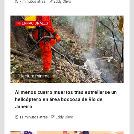
7 minutos atrás
Eddy Olivo
INTERNACIONALES
1 lectura mínima
Al menos cuatro muertos tras estrellarse un
helicóptero en área boscosa de Río de
Janeiro
11 minutos atrás
Eddy Olivo