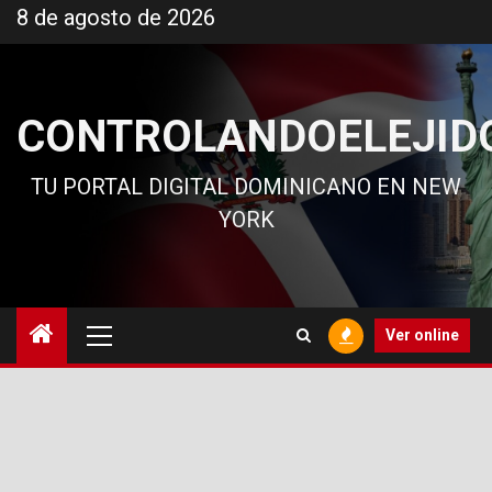
Ir
8 de agosto de 2026
al
contenido
CONTROLANDOELEJID
TU PORTAL DIGITAL DOMINICANO EN NEW
YORK
Menú
Ver online
principal