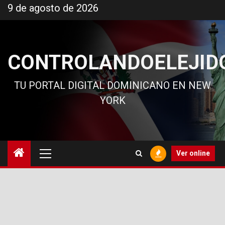
Ir
9 de agosto de 2026
al
contenido
CONTROLANDOELEJID
TU PORTAL DIGITAL DOMINICANO EN NEW
YORK
Menú
Ver online
principal