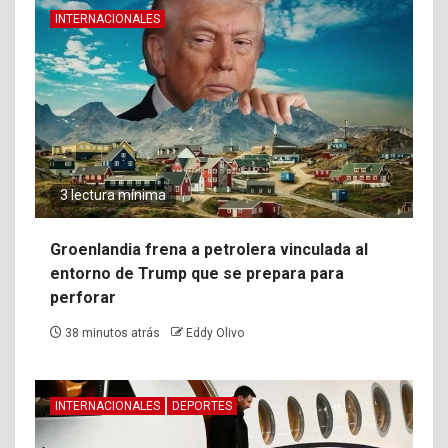
INTERNACIONALES
3 lectura mínima
Groenlandia frena a petrolera vinculada al
entorno de Trump que se prepara para
perforar
38 minutos atrás
Eddy Olivo
INTERNACIONALES
DEPORTES