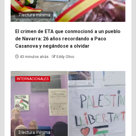
7 lectura mínima
El crimen de ETA que conmocionó a un pueblo
de Navarra: 26 años recordando a Paco
Casanova y negándose a olvidar
43 minutos atrás
Eddy Olivo
INTERNACIONALES
3 lectura mínima