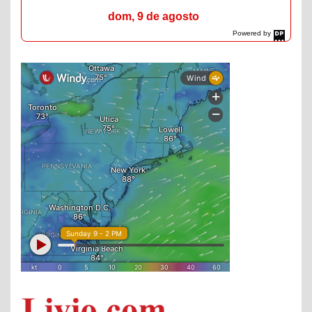
dom, 9 de agosto
Powered by
DaysPedia.com