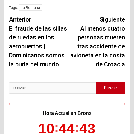
La Romana
Tags:
Navegación
Anterior
Siguiente
de
El fraude de las sillas
Al menos cuatro
de ruedas en los
personas mueren
entradas
aeropuertos |
tras accidente de
Dominicanos somos
avioneta en la costa
la burla del mundo
de Croacia
Buscar:
Hora Actual en Bronx
10
44
44