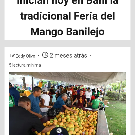
Inician hoy en Baní la
tradicional Feria del
Mango Banilejo
2 meses atrás
Eddy Olivo
5 lectura mínima