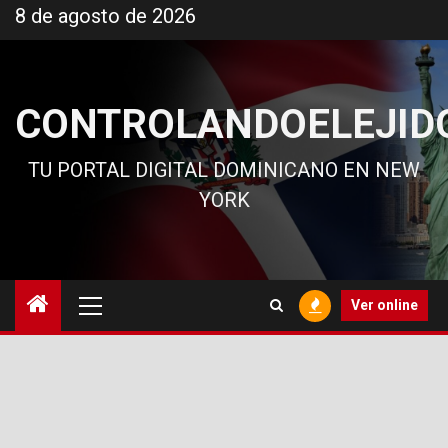
Ir
8 de agosto de 2026
al
contenido
CONTROLANDOELEJID
TU PORTAL DIGITAL DOMINICANO EN NEW
YORK
Menú
Ver online
principal