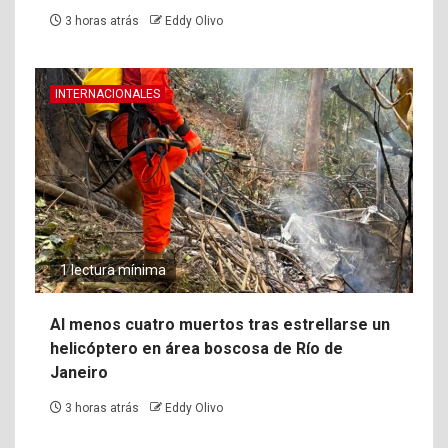
3 horas atrás
Eddy Olivo
INTERNACIONALES
1 lectura mínima
Al menos cuatro muertos tras estrellarse un
helicóptero en área boscosa de Río de
Janeiro
3 horas atrás
Eddy Olivo