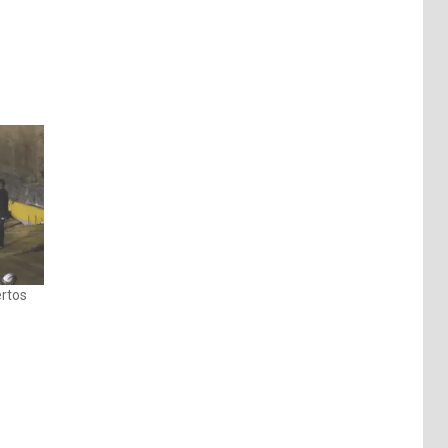
ertos