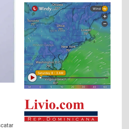
scatar