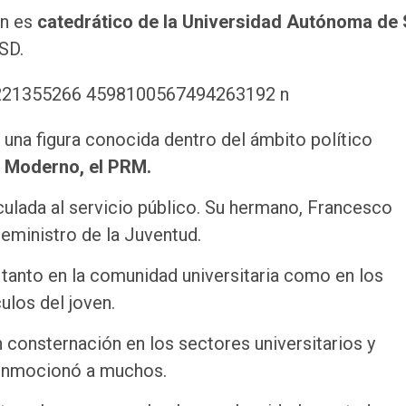
en es
catedrático de la Universidad Autónoma de
SD.
una figura conocida dentro del ámbito político
o Moderno, el PRM.
culada al servicio público. Su hermano, Francesco
eministro de la Juventud.
 tanto en la comunidad universitaria como en los
culos del joven.
consternación en los sectores universitarios y
 conmocionó a muchos.