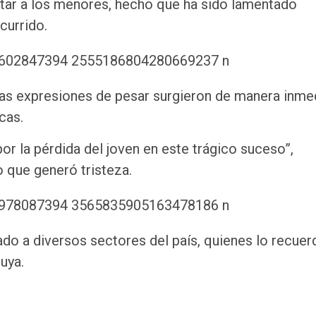
catar a los menores, hecho que ha sido lamentado
currido.
tas expresiones de pesar surgieron de manera inmed
cas.
r la pérdida del joven en este trágico suceso”,
o que generó tristeza.
ado a diversos sectores del país, quienes lo recuer
suya.