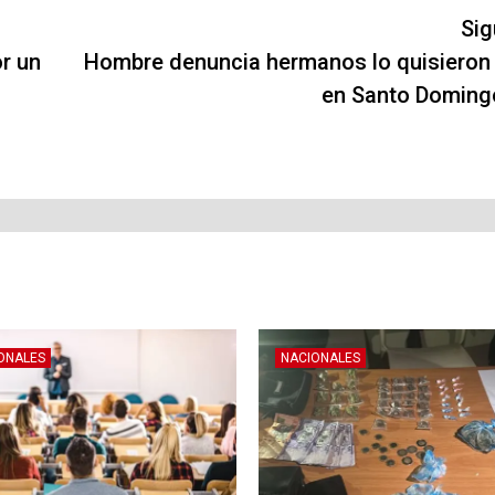
Sig
or un
Hombre denuncia hermanos lo quisieron
en Santo Doming
ONALES
NACIONALES