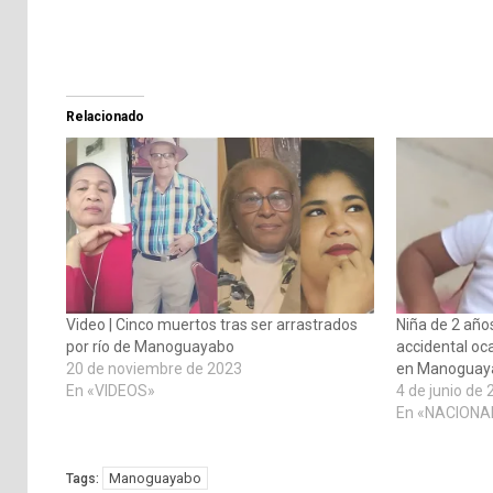
Relacionado
Video | Cinco muertos tras ser arrastrados
Niña de 2 año
por río de Manoguayabo
accidental oc
20 de noviembre de 2023
en Manoguay
En «VIDEOS»
4 de junio de
En «NACIONA
Manoguayabo
Tags: