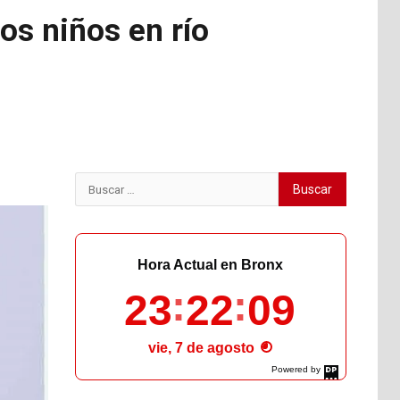
dos niños en río
Buscar:
Hora Actual en Bronx
23
22
10
vie, 7 de agosto
Powered by
DaysPedia.com