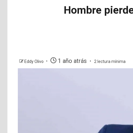
Hombre pierde l
1 año atrás
Eddy Olivo
2 lectura mínima