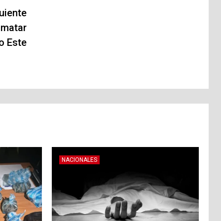
uiente
 matar
o Este
NACIONALES