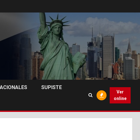
NACIONALES
SUPISTE
Ver
online