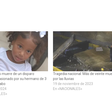
s muere de un disparo
Tragedia nacional: Más de veinte mu
asionado por su hermano de 3
por las lluvias
abo
19 de noviembre de 2023
 2024
En «NACIONALES»
LES»