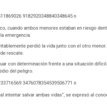
tico, cuando ambos menores estaban en riesgo dent
 la emergencia.
ntablemente perdió la vida junto con el otro menor.
 de rescate.
uar con determinación frente a una situación difícil
edio del peligro.
l intentar salvar ambas vidas”, se expresó al con