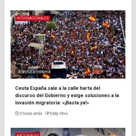
INTERNACIONALES
4 lectura mínima
Ceuta España sale a la calle harta del
discurso del Gobierno y exige soluciones a la
invasión migratoria: «¡Basta ya!»
5 horas atrás
Eddy Olivo
NACIONALES