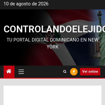
Ir
10 de agosto de 2026
al
contenido
CONTROLANDOELEJID
TU PORTAL DIGITAL DOMINICANO EN NEW
YORK
Menú
Ver online
principal