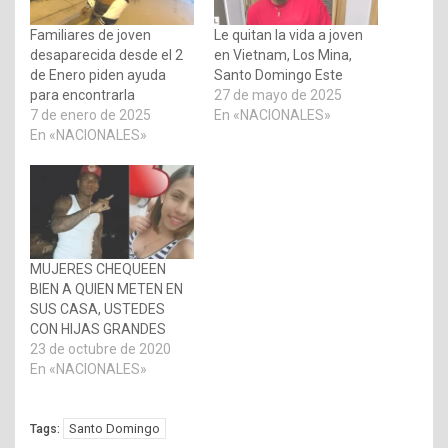
Familiares de joven
Le quitan la vida a joven
desaparecida desde el 2
en Vietnam, Los Mina,
de Enero piden ayuda
Santo Domingo Este
para encontrarla
27 de mayo de 2025
7 de enero de 2025
En «NACIONALES»
En «NACIONALES»
MUJERES CHEQUEEN
BIEN A QUIEN METEN EN
SUS CASA, USTEDES
CON HIJAS GRANDES
23 de octubre de 2020
En «NACIONALES»
Santo Domingo
Tags: