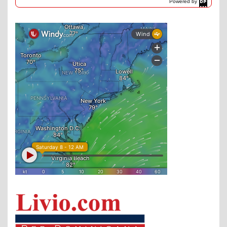
Powered by
DaysPedia.com