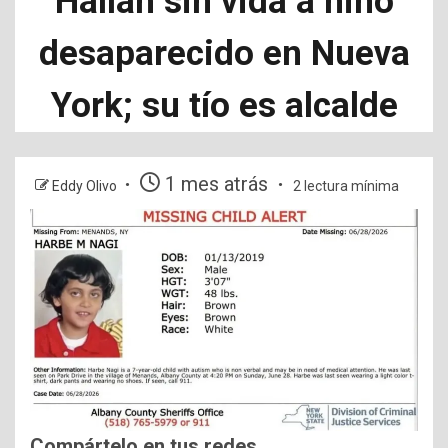
Hallan sin vida a niño
desaparecido en Nueva
York; su tío es alcalde
1 mes atrás
Eddy Olivo
2 lectura mínima
Compártelo en tus redes