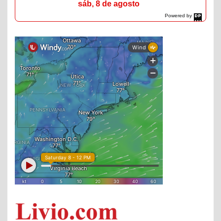
sáb, 8 de agosto
Powered by
DaysPedia.com