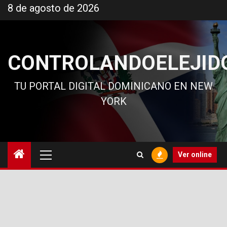
Ir
8 de agosto de 2026
al
contenido
CONTROLANDOELEJID
TU PORTAL DIGITAL DOMINICANO EN NEW
YORK
Menú
Ver online
principal