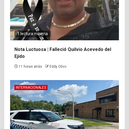
1 lectura mínima
Nota Luctuosa | Falleció Quilvio Acevedo del
Ejido
11 horas atrás
Eddy Olivo
INTERNACIONALES