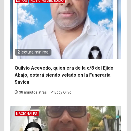
LUTOS
NOTICIAS DEL EJIDO
2 lectura mínima
Quilvio Acevedo, quien era de la c/8 del Ejido
Abajo, estará siendo velado en la Funeraria
Savica
38 minutos atrás
Eddy Olivo
NACIONALES