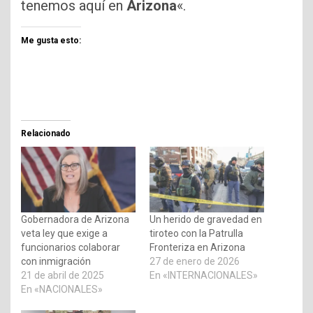
tenemos aquí en
Arizona
«.
Me gusta esto:
Relacionado
Gobernadora de Arizona
Un herido de gravedad en
veta ley que exige a
tiroteo con la Patrulla
funcionarios colaborar
Fronteriza en Arizona
con inmigración
27 de enero de 2026
21 de abril de 2025
En «INTERNACIONALES»
En «NACIONALES»