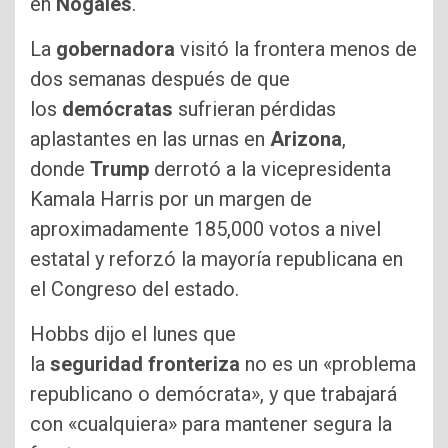
en
Nogales
.
La
gobernadora
visitó la frontera menos de
dos semanas después de que
los
demócratas
sufrieran pérdidas
aplastantes en las urnas en
Arizona
,
donde
Trump
derrotó a la vicepresidenta
Kamala Harris por un margen de
aproximadamente 185,000 votos a nivel
estatal y reforzó la mayoría republicana en
el Congreso del estado.
Hobbs dijo el lunes que
la
seguridad
fronteriza
no es un «problema
republicano o demócrata», y que trabajará
con «cualquiera» para mantener segura la