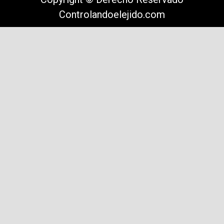
Controlandoelejido.com