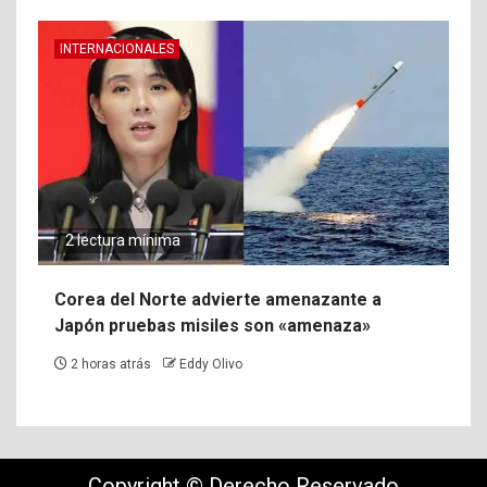
INTERNACIONALES
2 lectura mínima
Corea del Norte advierte amenazante a
Japón pruebas misiles son «amenaza»
2 horas atrás
Eddy Olivo
Copyright © Derecho Reservado