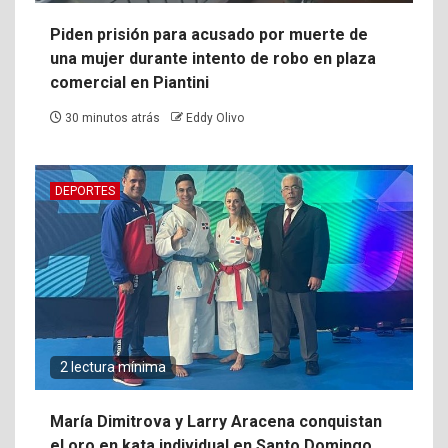
Piden prisión para acusado por muerte de
una mujer durante intento de robo en plaza
comercial en Piantini
30 minutos atrás
Eddy Olivo
DEPORTES
2 lectura mínima
María Dimitrova y Larry Aracena conquistan
el oro en kata individual en Santo Domingo