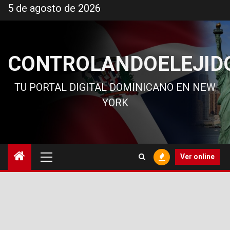
Ir
5 de agosto de 2026
al
contenido
CONTROLANDOELEJID
TU PORTAL DIGITAL DOMINICANO EN NEW
YORK
Menú
Ver online
principal