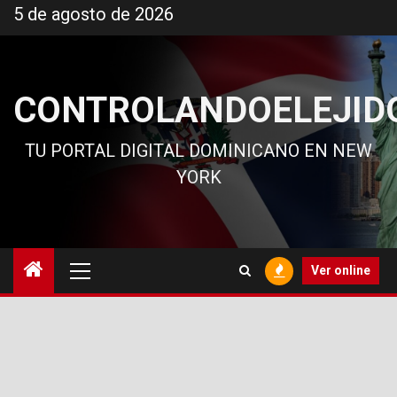
Ir
5 de agosto de 2026
al
contenido
CONTROLANDOELEJID
TU PORTAL DIGITAL DOMINICANO EN NEW
YORK
Menú
Ver online
principal