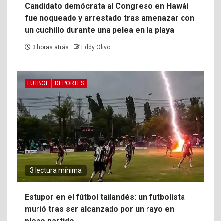
Candidato demócrata al Congreso en Hawái
fue noqueado y arrestado tras amenazar con
un cuchillo durante una pelea en la playa
3 horas atrás
Eddy Olivo
FUTBOL
DEPORTES
3 lectura mínima
Estupor en el fútbol tailandés: un futbolista
murió tras ser alcanzado por un rayo en
pleno partido