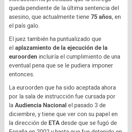
queda pendiente de la última sentencia del
asesino, que actualmente tiene
75 años
, en
el país galo.
El juez también ha puntualizado que
el
aplazamiento de la ejecución de la
euroorden
incluiría el cumplimiento de una
eventual pena que se le pudiera imponer
entonces.
La euroorden que ha sido aceptada ahora
por la sala de instrucción fue cursada por
la
Audiencia Nacional
el pasado 3 de
diciembre, y tiene que ver con su papel en
la dirección de
ETA
desde que se fugó de
España en 2002 y hasta que fue detenido en