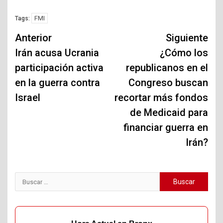
FMI
Tags:
Navegación
Anterior
Siguiente
de
Irán acusa Ucrania
¿Cómo los
participación activa
republicanos en el
entradas
en la guerra contra
Congreso buscan
Israel
recortar más fondos
de Medicaid para
financiar guerra en
Irán?
Buscar: