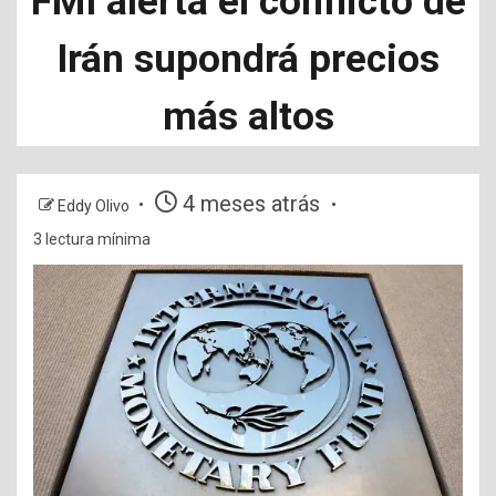
FMI alerta el conflicto de
Irán supondrá precios
más altos
4 meses atrás
Eddy Olivo
3 lectura mínima