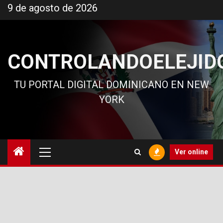
Ir
9 de agosto de 2026
al
contenido
CONTROLANDOELEJID
TU PORTAL DIGITAL DOMINICANO EN NEW
YORK
Menú
Ver online
principal