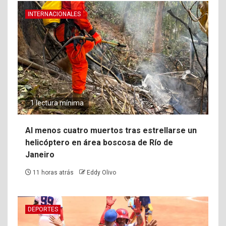
INTERNACIONALES
1 lectura mínima
Al menos cuatro muertos tras estrellarse un
helicóptero en área boscosa de Río de
Janeiro
11 horas atrás
Eddy Olivo
DEPORTES