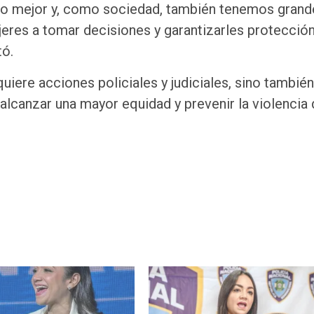
lo mejor y, como sociedad, también tenemos grand
jeres a tomar decisiones y garantizarles protecció
tó.
uiere acciones policiales y judiciales, sino también
lcanzar una mayor equidad y prevenir la violencia