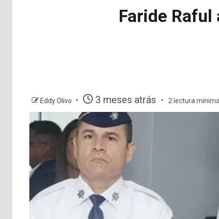
Faride Raful
3 meses atrás
Eddy Olivo
2 lectura mínim