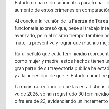
Estado no han sido suficientes para frenar lo
aumento de estos crímenes en comparación
Al concluir la reunión de la
Fuerza de Tarea
funcionaria expresó que, pese al trabajo in
avanzado, pero al mismo tiempo también he
materia preventiva y lograr que muchas muj
Raful señaló que cada feminicidio representa
como mujer y madre, estos hechos tienen u
gran parte de su trayectoria pública ha esta
y a la necesidad de que el Estado garantice 
La ministra reconoció que las estadísticas r
va de 2026, se han registrado 30 feminicidio
cifra era de 23, evidenciando un incremento 