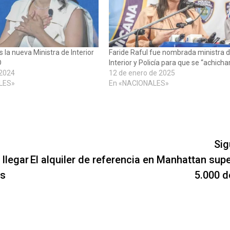
s la nueva Ministra de Interior
Faride Raful fue nombrada ministra 
D
Interior y Policía para que se “achicha
 2024
12 de enero de 2025
LES»
En «NACIONALES»
Sig
 llegar
El alquiler de referencia en Manhattan supe
as
5.000 d