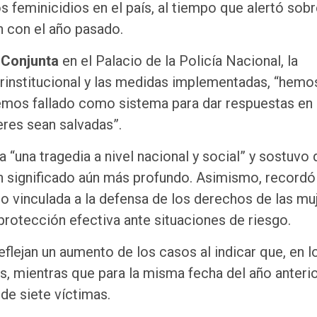
s feminicidios en el país, al tiempo que alertó sobr
 con el año pasado.
 Conjunta
en el Palacio de la Policía Nacional, la
terinstitucional y las medidas implementadas, “hemo
mos fallado como sistema para dar respuestas en
eres sean salvadas”.
 “una tragedia a nivel nacional y social” y sostuvo 
n significado aún más profundo. Asimismo, recordó
do vinculada a la defensa de los derechos de las mu
protección efectiva ante situaciones de riesgo.
eflejan un aumento de los casos al indicar que, en l
s, mientras que para la misma fecha del año anterio
de siete víctimas.