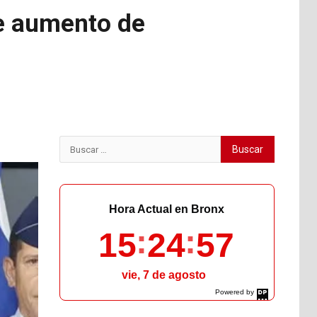
te aumento de
Buscar:
Hora Actual en Bronx
15
24
58
vie, 7 de agosto
Powered by
DaysPedia.com