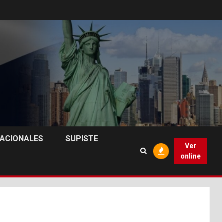
NACIONALES
SUPISTE
Ver
online