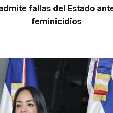
 admite fallas del Estado an
feminicidios
a