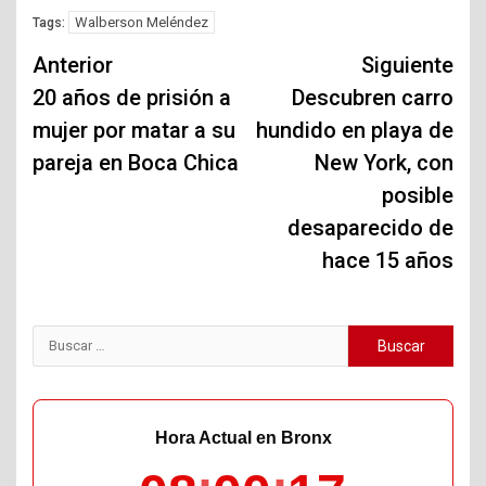
Walberson Meléndez
Tags:
Navegación
Anterior
Siguiente
de
20 años de prisión a
Descubren carro
mujer por matar a su
hundido en playa de
entradas
pareja en Boca Chica
New York, con
posible
desaparecido de
hace 15 años
Buscar:
Hora Actual en Bronx