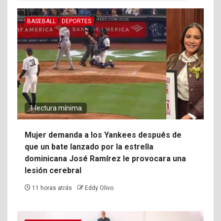
BASEBALL
DEPORTES
1 lectura mínima
Mujer demanda a los Yankees después de
que un bate lanzado por la estrella
dominicana José Ramírez le provocara una
lesión cerebral
11 horas atrás
Eddy Olivo