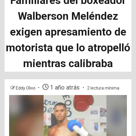
Familiares del boxeador
Walberson Meléndez
exigen apresamiento de
motorista que lo atropelló
mientras calibraba
1 año atrás
Eddy Olivo
2 lectura mínima