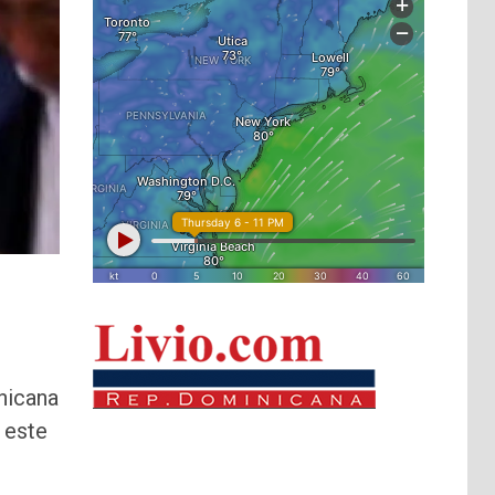
nicana
 este