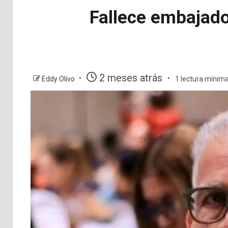
Fallece embajad
2 meses atrás
Eddy Olivo
1 lectura mínim