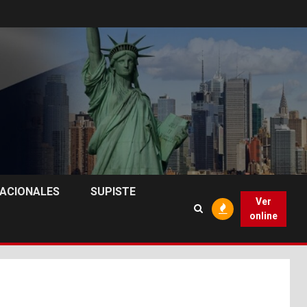
NACIONALES
SUPISTE
Ver
online