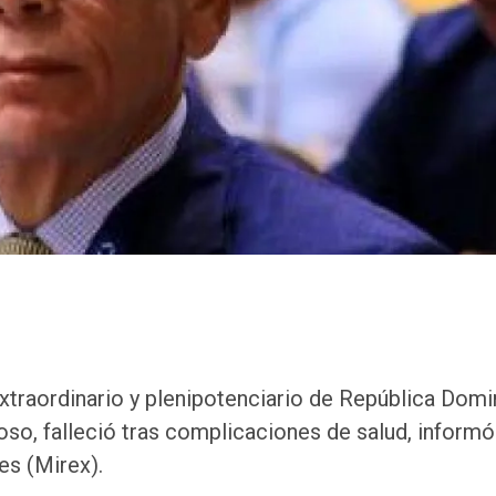
xtraordinario y plenipotenciario de República Domi
o, falleció tras complicaciones de salud, informó
es (Mirex).