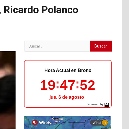
 Ricardo Polanco
Buscar:
Hora Actual en Bronx
19
47
53
jue, 6 de agosto
Powered by
DaysPedia.com