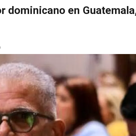
or dominicano en Guatemala,
a