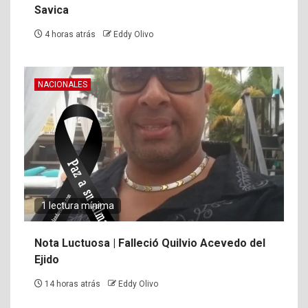
Savica
4 horas atrás
Eddy Olivo
NACIONALES
1 lectura mínima
Nota Luctuosa | Falleció Quilvio Acevedo del
Ejido
14 horas atrás
Eddy Olivo