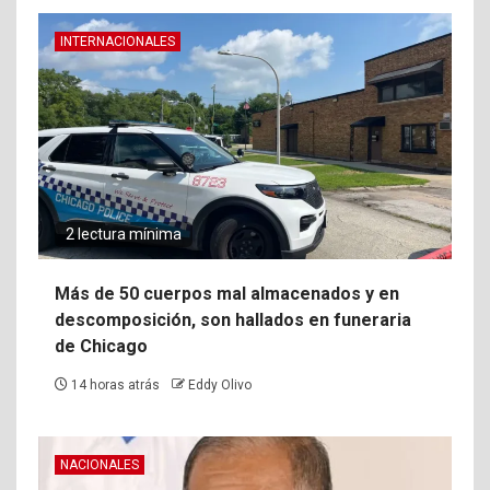
INTERNACIONALES
2 lectura mínima
Más de 50 cuerpos mal almacenados y en
descomposición, son hallados en funeraria
de Chicago
14 horas atrás
Eddy Olivo
NACIONALES