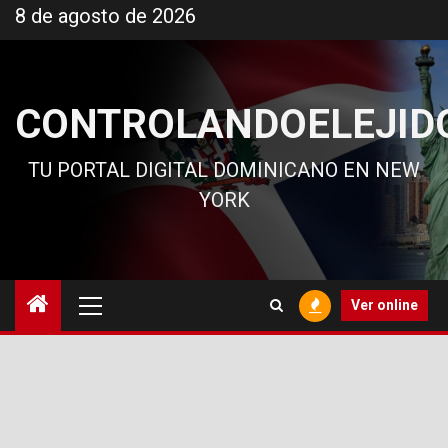
Ir
8 de agosto de 2026
al
contenido
CONTROLANDOELEJID
TU PORTAL DIGITAL DOMINICANO EN NEW
YORK
Menú
Ver online
principal