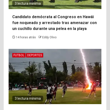
3 lectura mínima
Candidato demócrata al Congreso en Hawái
fue noqueado y arrestado tras amenazar con
un cuchillo durante una pelea en la playa
14 horas atrás
Eddy Olivo
FUTBOL
DEPORTES
3 lectura mínima