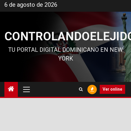
Ir
6 de agosto de 2026
al
contenido
CONTROLANDOELEJID
TU PORTAL DIGITAL DOMINICANO EN NEW
YORK
Menú
Ver online
principal