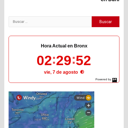
Buscar:
Hora Actual en Bronx
02
29
53
vie, 7 de agosto
Powered by
DaysPedia.com