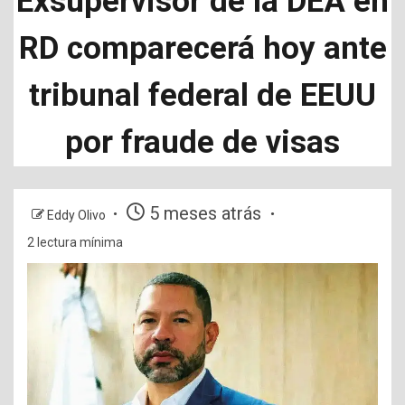
Exsupervisor de la DEA en
RD comparecerá hoy ante
tribunal federal de EEUU
por fraude de visas
5 meses atrás
Eddy Olivo
2 lectura mínima