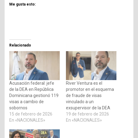
Me gusta esto:
Relacionado
Acusación federal: jefe
River Ventura es el
de la DEA en República
promotor en el esquema
Dominicana gestionó 119
de fraude de visas
visas a cambio de
vinculado a un
sobornos
exsupervisor de la DEA
15 de febrero de 2026
19 de febrero de 2026
En «NACIONALES»
En «NACIONALES»