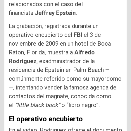
relacionados con el caso del
financista
Jeffrey Epstein
.
La grabación, registrada durante un
operativo encubierto del
FBI
el 3 de
noviembre de 2009 en un hotel de Boca
Raton, Florida, muestra a
Alfredo
Rodriguez
, exadministrador de la
residencia de Epstein en Palm Beach —
comúnmente referido como su mayordomo
—, intentando vender la famosa agenda de
contactos del magnate, conocida como
el
“little black book”
o “libro negro”.
El operativo encubierto
En el video, Rodriguez ofrece el documento