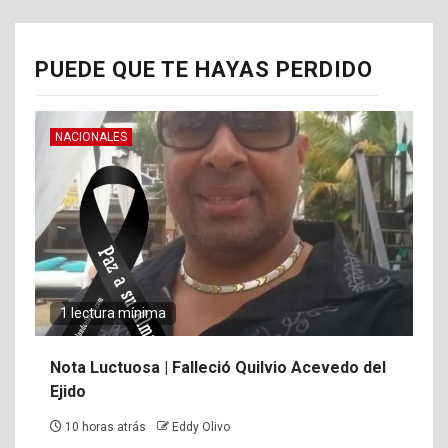
PUEDE QUE TE HAYAS PERDIDO
NACIONALES
1 lectura mínima
Nota Luctuosa | Falleció Quilvio Acevedo del
Ejido
10 horas atrás
Eddy Olivo