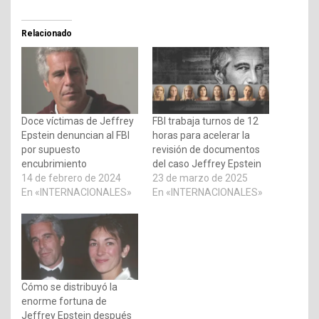
Relacionado
Doce víctimas de Jeffrey
FBI trabaja turnos de 12
Epstein denuncian al FBI
horas para acelerar la
por supuesto
revisión de documentos
encubrimiento
del caso Jeffrey Epstein
14 de febrero de 2024
23 de marzo de 2025
En «INTERNACIONALES»
En «INTERNACIONALES»
Cómo se distribuyó la
enorme fortuna de
Jeffrey Epstein después