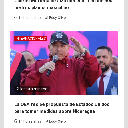
Gabriel Moronta se alza con el oro en los 400
metros planos masculino
14 horas atrás
Eddy Olivo
INTERNACIONALES
3 lectura mínima
La OEA recibe propuesta de Estados Unidos
para tomar medidas sobre Nicaragua
14 horas atrás
Eddy Olivo