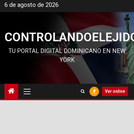
Ir
6 de agosto de 2026
al
contenido
CONTROLANDOELEJID
TU PORTAL DIGITAL DOMINICANO EN NEW
YORK
Menú
Ver online
principal