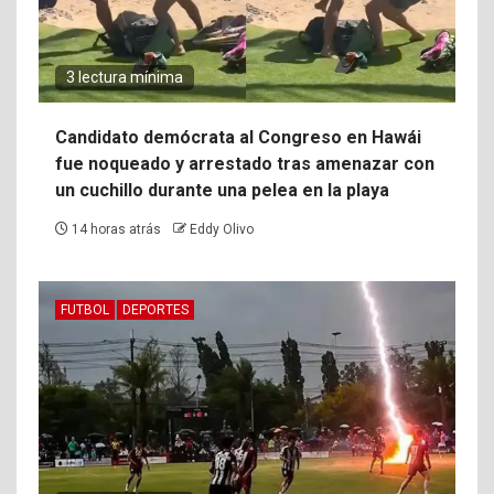
3 lectura mínima
Candidato demócrata al Congreso en Hawái
fue noqueado y arrestado tras amenazar con
un cuchillo durante una pelea en la playa
14 horas atrás
Eddy Olivo
FUTBOL
DEPORTES