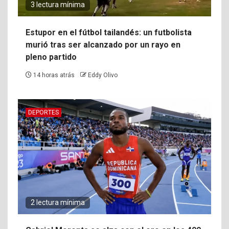
3 lectura mínima
Estupor en el fútbol tailandés: un futbolista
murió tras ser alcanzado por un rayo en
pleno partido
14 horas atrás
Eddy Olivo
DEPORTES
2 lectura mínima