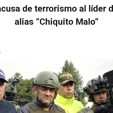
usa de terrorismo al líder d
alias “Chiquito Malo”
a