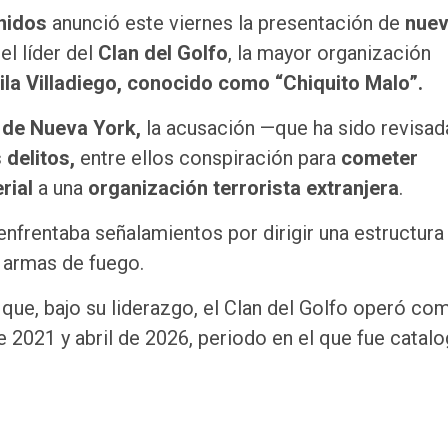
nidos
anunció este viernes la presentación de
nue
l líder del
Clan del Golfo
, la mayor organización
la Villadiego, conocido como “Chiquito Malo”.
e de Nueva York,
la acusación —que ha sido revisad
delitos,
entre ellos conspiración para
cometer
rial
a una
organización terrorista extranjera
.
enfrentaba señalamientos por dirigir una estructura
e armas de fuego.
que, bajo su liderazgo, el Clan del Golfo operó co
e 2021 y abril de 2026, periodo en el que fue catal