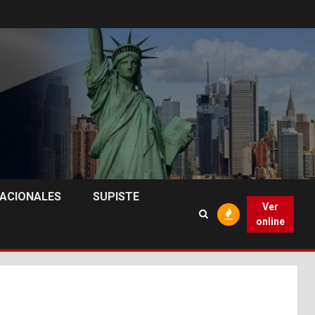
NACIONALES
SUPISTE
Ver
online