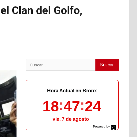
el Clan del Golfo,
Buscar:
Hora Actual en Bronx
18
47
25
vie, 7 de agosto
Powered by
DaysPedia.com