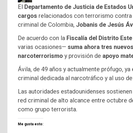
El
Departamento de Justicia de Estados U
cargos
relacionados con terrorismo contra e
criminal de Colombia,
Jobanis de Jesús Ávi
De acuerdo con la
Fiscalía del Distrito Est
varias ocasiones—
suma ahora tres nuevos 
narcoterrorismo
y provisión de
apoyo mate
Ávila, de 49 años y actualmente prófugo, ya 
criminal dedicada al narcotráfico y al uso d
Las autoridades estadounidenses sostienen 
red criminal de alto alcance entre octubre d
como grupo terrorista.
Me gusta esto: