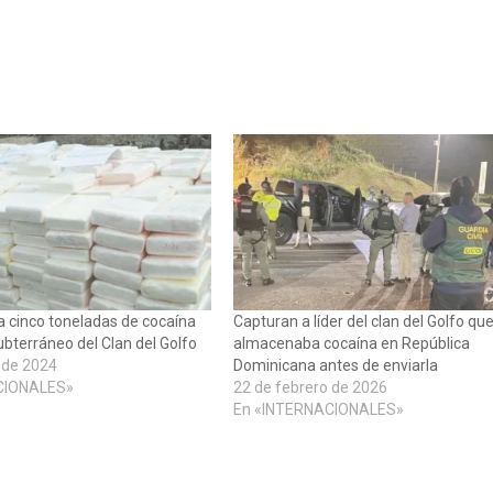
a cinco toneladas de cocaína
Capturan a líder del clan del Golfo qu
ubterráneo del Clan del Golfo
almacenaba cocaína en República
 de 2024
Dominicana antes de enviarla
CIONALES»
22 de febrero de 2026
En «INTERNACIONALES»