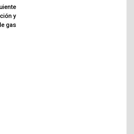
uiente
ción y
de gas