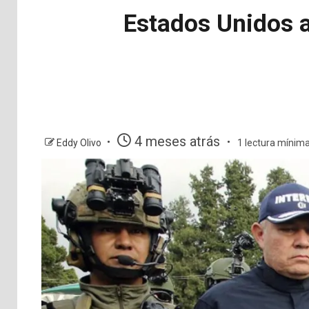
Estados Unidos ac
4 meses atrás
Eddy Olivo
1 lectura mínim