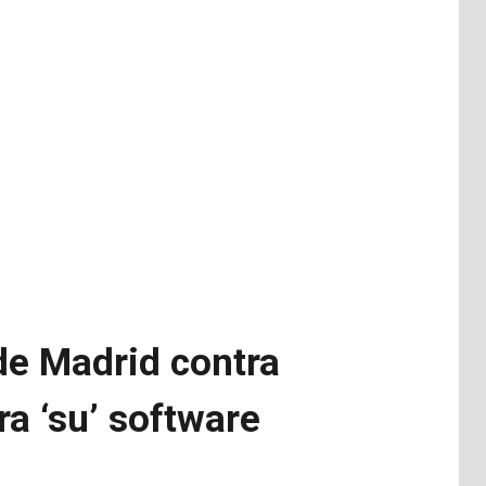
de Madrid contra
a ‘su’ software