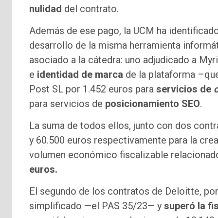
nulidad
del contrato.
Además de ese pago, la UCM ha identificad
desarrollo de la misma herramienta informá
asociado a la cátedra: uno adjudicado a My
e
identidad de marca
de la plataforma –qu
Post SL por 1.452 euros para
servicios de
para servicios de
posicionamiento SEO
.
La suma de todos ellos, junto con dos cont
y 60.500 euros respectivamente para la crea
volumen económico fiscalizable relacionado
euros.
El segundo de los contratos de Deloitte, po
simplificado —el PAS 35/23— y
superó la fi