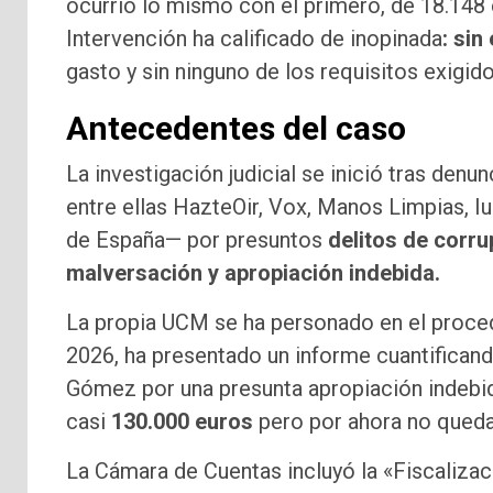
ocurrió lo mismo con el primero, de 18.148 
Intervención ha calificado de inopinada
: sin
gasto y sin ninguno de los requisitos exigid
Antecedentes del caso
La investigación judicial se inició tras den
entre ellas HazteOir, Vox, Manos Limpias, I
de España— por presuntos
delitos de corru
malversación y apropiación indebida.
La propia UCM se ha personado en el proced
2026, ha presentado un informe cuantificand
Gómez por una presunta apropiación indebida
casi
130.000 euros
pero por ahora no queda
La Cámara de Cuentas incluyó la «Fiscalizac