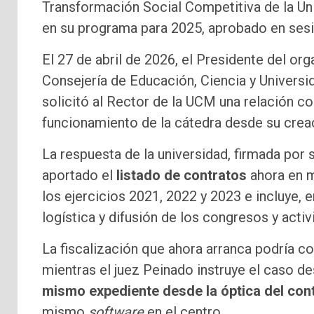
Transformación Social Competitiva de la U
en su programa para 2025, aprobado en sesi
El 27 de abril de 2026, el Presidente del 
Consejería de Educación, Ciencia y Universi
solicitó al Rector de la UCM una relación c
funcionamiento de la cátedra desde su creac
La respuesta de la universidad, firmada por 
aportado el
listado de contratos
ahora en m
los ejercicios 2021, 2022 y 2023 e incluye, 
logística y difusión de los congresos y activ
La fiscalización que ahora arranca podría co
mientras el juez Peinado instruye el caso d
mismo expediente desde la óptica del cont
mismo
software
en el centro.