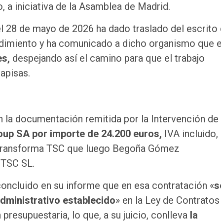
 a iniciativa de la Asamblea de Madrid.
el 28 de mayo de 2026 ha dado traslado del escrito
edimiento y ha comunicado a dicho organismo que 
es,
despejando así el camino para que el trabajo
tapisas.
n la documentación remitida por la Intervención de 
up SA por importe de 24.200 euros,
IVA incluido,
ma Transforma TSC que luego Begoña Gómez
 TSC SL.
 concluido en su informe que en esa contratación «
s
dministrativo establecido
» en la Ley de Contratos
presupuestaria, lo que, a su juicio, conlleva
la