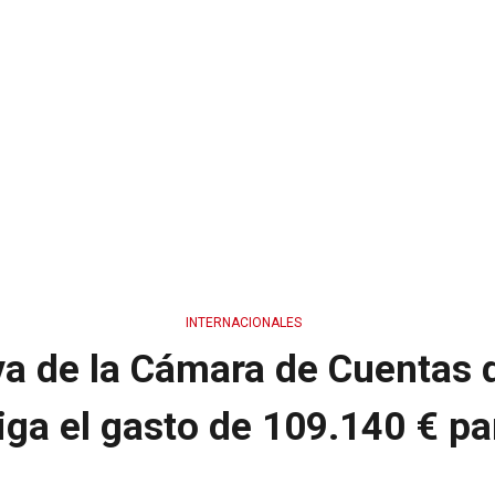
INTERNACIONALES
va de la Cámara de Cuentas 
iga el gasto de 109.140 € par