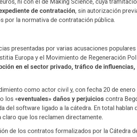
euros, ni con el de Making Science, cuya tramitació
 expediente de contratación
, sin autorización previ
os por la normativa de contratación pública.
uncias presentadas por varias acusaciones populares
ustitia Europa y el Movimiento de Regeneración Pol
pción en el sector privado, tráfico de influencias,
imiento como actor civil y, con fecha 20 de enero
o los «
eventuales» daños y perjuicios
contra Beg
 del software ligado a la cátedra. En total hablan 
 claro que los reclamen directamente.
ión de los contratos formalizados por la Cátedra d