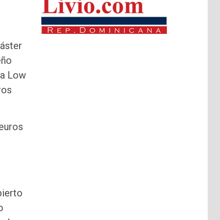
áster
eño
 a Low
ros
euros
bierto
o