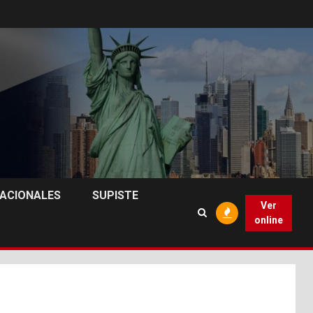
NACIONALES
SUPISTE
Ver
online