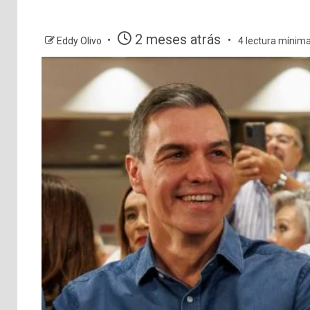
2 meses atrás
Eddy Olivo
4 lectura mínim