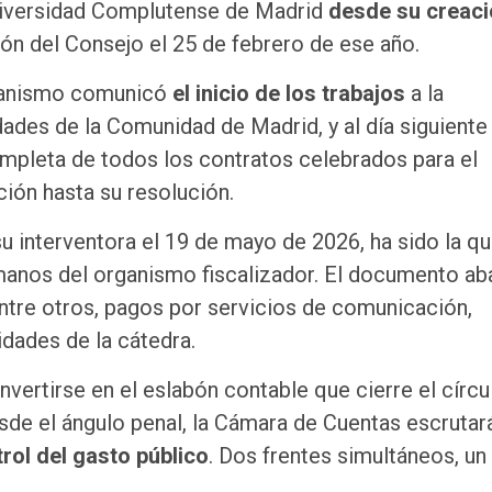
niversidad Complutense de Madrid
desde su creac
ón del Consejo el 25 de febrero de ese año.
organismo comunicó
el inicio de los trabajos
a la
dades de la Comunidad de Madrid, y al día siguiente
ompleta de todos los contratos celebrados para el
ión hasta su resolución.
su interventora el 19 de mayo de 2026, ha sido la q
anos del organismo fiscalizador. El documento ab
entre otros, pagos por servicios de comunicación,
idades de la cátedra.
nvertirse en el eslabón contable que cierre el círcu
esde el ángulo penal, la Cámara de Cuentas escrutar
rol del gasto público
. Dos frentes simultáneos, un