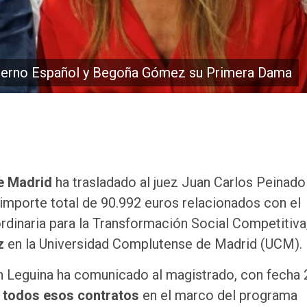
ierno Español y Begoña Gómez su Primera Dama
e Madrid
ha trasladado al juez Juan Carlos Peinado
importe total de 90.992 euros relacionados con el
ordinaria para la Transformación Social Competitiva
z
en la Universidad Complutense de Madrid (UCM).
ín Leguina ha comunicado al magistrado, con fecha 
todos esos contratos
en el marco del programa