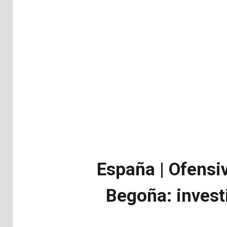
España | Ofensi
Begoña: invest