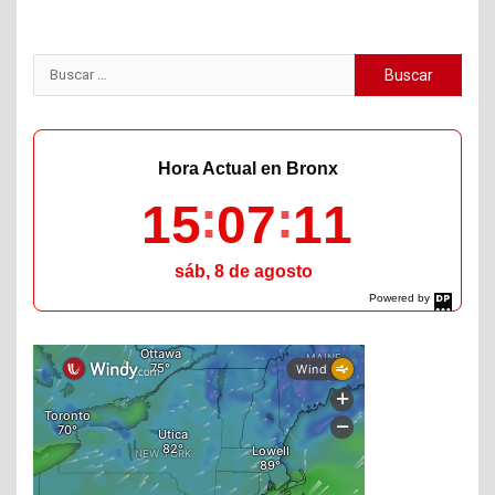
Buscar:
Hora Actual en Bronx
15
07
12
sáb, 8 de agosto
Powered by
DaysPedia.com