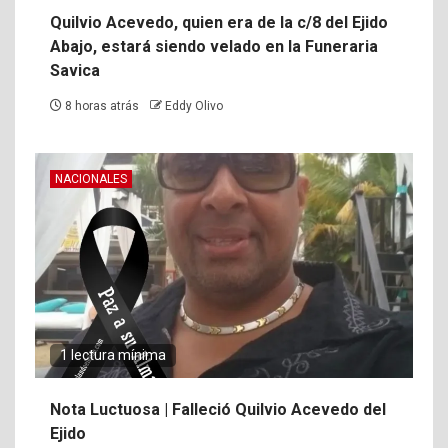
Quilvio Acevedo, quien era de la c/8 del Ejido
Abajo, estará siendo velado en la Funeraria
Savica
8 horas atrás
Eddy Olivo
NACIONALES
1 lectura mínima
Nota Luctuosa | Falleció Quilvio Acevedo del
Ejido