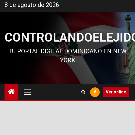
Ir
8 de agosto de 2026
al
contenido
CONTROLANDOELEJID
TU PORTAL DIGITAL DOMINICANO EN NEW
YORK
Menú
Ver online
principal