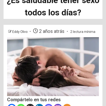
¿Es saludable tener sexo
todos los días?
2 años atrás
Eddy Olivo
2 lectura mínima
Compártelo en tus redes