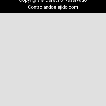
Copyright © Derecho Reservado
Controlandoelejido.com