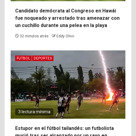
Candidato demócrata al Congreso en Hawái
fue noqueado y arrestado tras amenazar con
un cuchillo durante una pelea en la playa
32 minutos atrás
Eddy Olivo
FUTBOL
DEPORTES
3 lectura mínima
Estupor en el fútbol tailandés: un futbolista
murió tras ser alcanzado por un rayo en