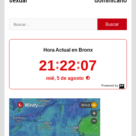
sexual
dominicano
Buscar:
Hora Actual en Bronx
21
22
08
mié, 5 de agosto
Powered by
DaysPedia.com