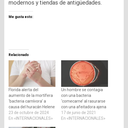
modernos y tiendas de antigüedades.
Me gusta esto:
Relacionado
Florida alerta del
Un hombre se contagia
aumento de la mortífera
con una bacteria
‘bacteria carnívora’ a
‘comecarne’ al rasurarse
causa del huracán Helene
con una afeitadora ajena
23 de octubre de 2024
17 de junio de 2021
En «INTERNACIONALES»
En «INTERNACIONALES»