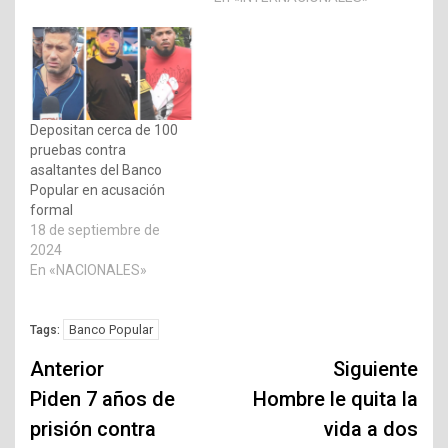
Depositan cerca de 100
pruebas contra
asaltantes del Banco
Popular en acusación
formal
18 de septiembre de
2024
En «NACIONALES»
Banco Popular
Tags:
Navegación
Anterior
Siguiente
de
Piden 7 años de
Hombre le quita la
prisión contra
vida a dos
entradas