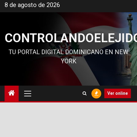
Ir
8 de agosto de 2026
al
contenido
CONTROLANDOELEJID
TU PORTAL DIGITAL DOMINICANO EN NEW
YORK
Menú
Ver online
principal