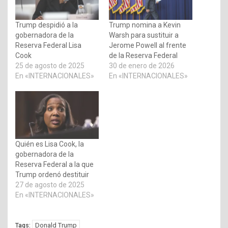
Trump despidió a la
Trump nomina a Kevin
gobernadora de la
Warsh para sustituir a
Reserva Federal Lisa
Jerome Powell al frente
Cook
de la Reserva Federal
25 de agosto de 2025
30 de enero de 2026
En «INTERNACIONALES»
En «INTERNACIONALES»
Quién es Lisa Cook, la
gobernadora de la
Reserva Federal a la que
Trump ordenó destituir
27 de agosto de 2025
En «INTERNACIONALES»
Donald Trump
Tags: