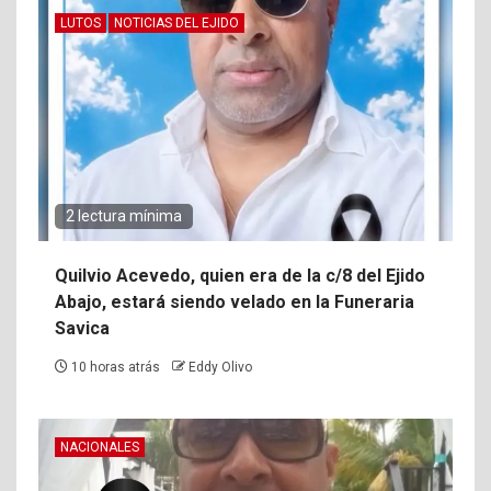
LUTOS
NOTICIAS DEL EJIDO
2 lectura mínima
Quilvio Acevedo, quien era de la c/8 del Ejido
Abajo, estará siendo velado en la Funeraria
Savica
10 horas atrás
Eddy Olivo
NACIONALES