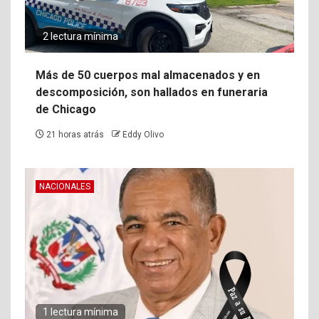
2 lectura mínima
Más de 50 cuerpos mal almacenados y en
descomposición, son hallados en funeraria
de Chicago
21 horas atrás
Eddy Olivo
NACIONALES
1 lectura mínima