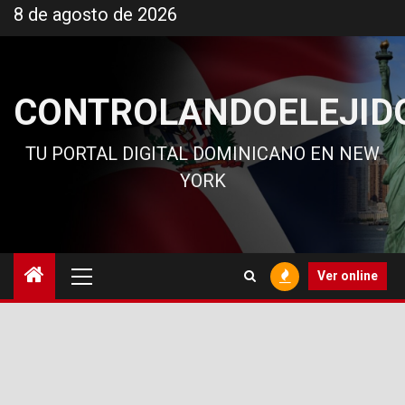
Ir
8 de agosto de 2026
al
contenido
CONTROLANDOELEJID
TU PORTAL DIGITAL DOMINICANO EN NEW
YORK
Menú
Ver online
principal