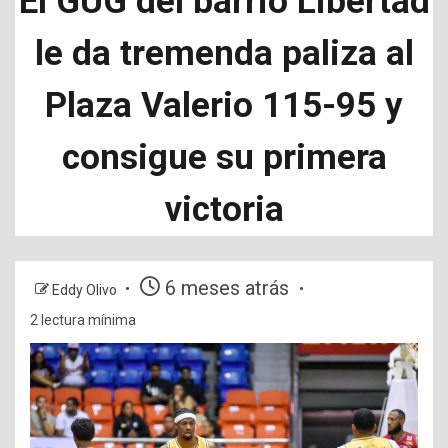
El GUG del barrio Libertad
le da tremenda paliza al
Plaza Valerio 115-95 y
consigue su primera
victoria
6 meses atrás
Eddy Olivo
2 lectura mínima