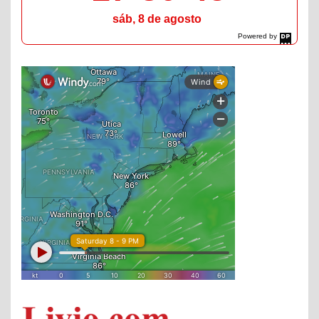
sáb, 8 de agosto
Powered by
DaysPedia.com