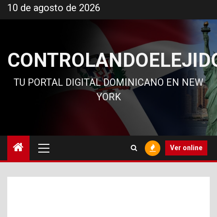
Ir
10 de agosto de 2026
al
contenido
CONTROLANDOELEJID
TU PORTAL DIGITAL DOMINICANO EN NEW
YORK
Menú
Ver online
principal