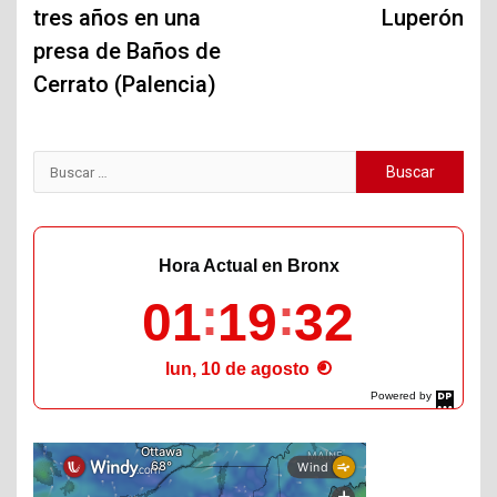
tres años en una
Luperón
presa de Baños de
Cerrato (Palencia)
Buscar:
Hora Actual en Bronx
01
19
33
lun, 10 de agosto
Powered by
DaysPedia.com