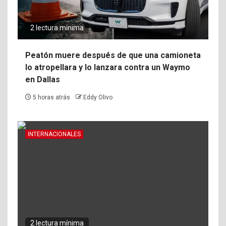
2 lectura mínima
Peatón muere después de que una camioneta
lo atropellara y lo lanzara contra un Waymo
en Dallas
5 horas atrás
Eddy Olivo
INTERNACIONALES
2 lectura mínima