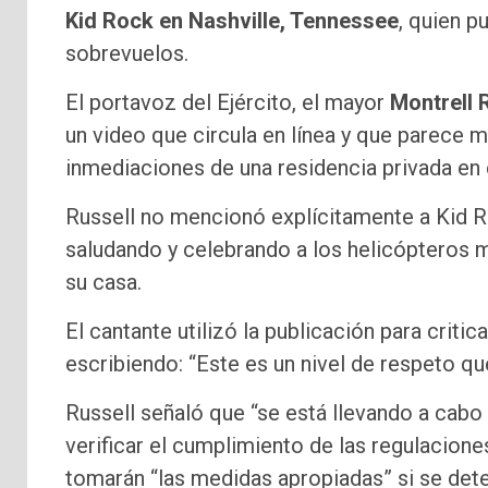
Kid Rock en Nashville, Tennessee
, quien p
sobrevuelos.
El portavoz del Ejército, el mayor
Montrell R
un video que circula en línea y que parece 
inmediaciones de una residencia privada en e
Russell no mencionó explícitamente a Kid Ro
saludando y celebrando a los helicópteros m
su casa.
El cantante utilizó la publicación para critica
escribiendo: “Este es un nivel de respeto q
Russell señaló que “se está llevando a cabo 
verificar el cumplimiento de las regulacione
tomarán “las medidas apropiadas” si se dete