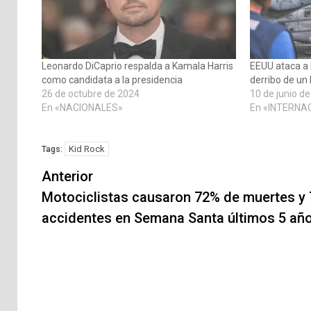
Leonardo DiCaprio respalda a Kamala Harris
EEUU ataca a I
como candidata a la presidencia
derribo de un
26 de octubre de 2024
10 de junio d
En «NACIONALES»
En «INTERNA
Kid Rock
Tags:
Navegación
Anterior
de
Motociclistas causaron 72% de muertes y
accidentes en Semana Santa últimos 5 añ
entradas