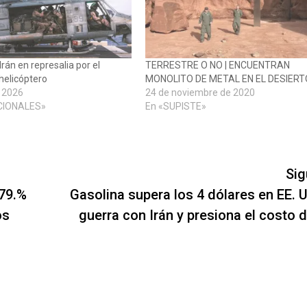
rán en represalia por el
TERRESTRE O NO | ENCUENTRAN
 helicóptero
MONOLITO DE METAL EN EL DESIERT
e 2026
24 de noviembre de 2020
CIONALES»
En «SUPISTE»
Sig
 79.%
Gasolina supera los 4 dólares en EE. U
os
guerra con Irán y presiona el costo d