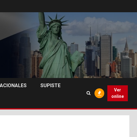
NACIONALES
SUPISTE
Ver
online