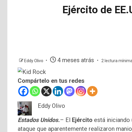
Ejército de EE
4 meses atrás
Eddy Olivo
2 lectura mínim
Compártelo en tus redes
Eddy Olivo
Estados Unidos.
– El
Ejército
está iniciando 
ataque que aparentemente realizaron maniob