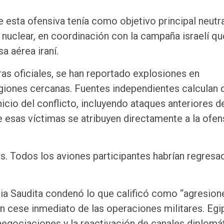
esta ofensiva tenía como objetivo principal neutra
nuclear, en coordinación con la campaña israelí qu
a aérea iraní.
ras oficiales, se han reportado explosiones en
egiones cercanas. Fuentes independientes calculan 
cio del conflicto, incluyendo ataques anteriores d
e esas víctimas se atribuyen directamente a la ofen
s. Todos los aviones participantes habrían regresa
bia Saudita condenó lo que calificó como “agresion
 un cese inmediato de las operaciones militares. Egi
 negociaciones y la reactivación de canales diplomá