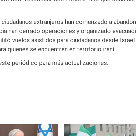
de ciudadanos extranjeros han comenzado a abandon
ncia han cerrado operaciones y organizado evacuac
itó vuelos asistidos para ciudadanos desde Israel
a quienes se encuentren en territorio iraní.
 este periódico para más actualizaciones.