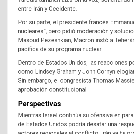
entre Irán y Occidente.
Por su parte, el presidente francés Emmanue
nucleares”, pero pidió moderación y solucio
Masoud Pezeshkian, Macron instó a Teherán a
pacífica de su programa nuclear.
Dentro de Estados Unidos, las reacciones po
como Lindsey Graham y John Cornyn elogiaro
Sin embargo, el congresista Thomas Massie 
aprobación constitucional.
Perspectivas
Mientras Israel continúa su ofensiva en paral
de Estados Unidos podría desatar una respue
actores regionales al conflicto. Irán ya ha 