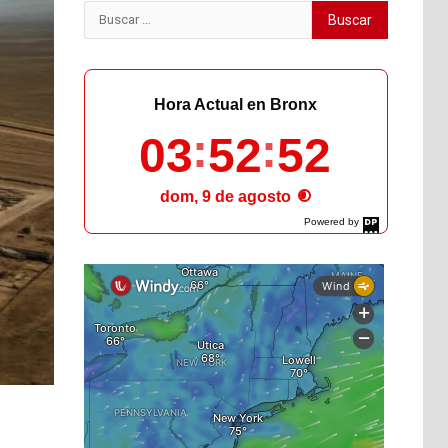
Buscar:
Hora Actual en Bronx
03
52
54
dom, 9 de agosto
Powered by
DaysPedia.com