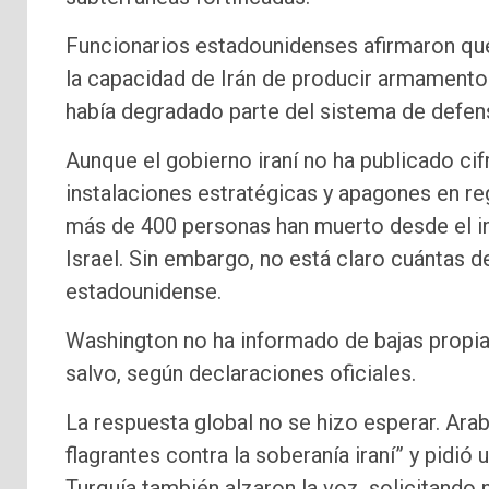
Funcionarios estadounidenses afirmaron que 
la capacidad de Irán de producir armamento 
había degradado parte del sistema de defens
Aunque el gobierno iraní no ha publicado cif
instalaciones estratégicas y apagones en r
más de 400 personas han muerto desde el ini
Israel. Sin embargo, no está claro cuántas d
estadounidense.
Washington no ha informado de bajas propia
salvo, según declaraciones oficiales.
La respuesta global no se hizo esperar. Ara
flagrantes contra la soberanía iraní” y pidió
Turquía también alzaron la voz, solicitando