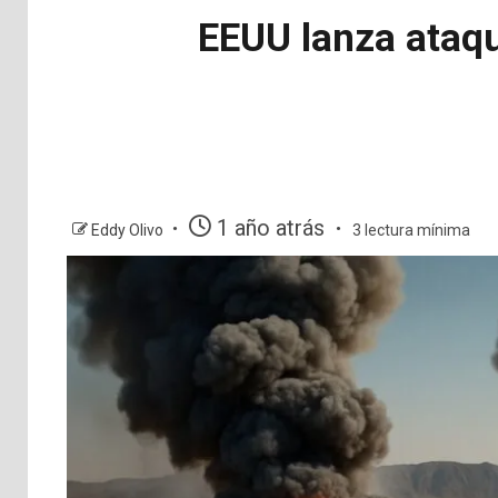
EEUU lanza ataqu
1 año atrás
Eddy Olivo
3 lectura mínima