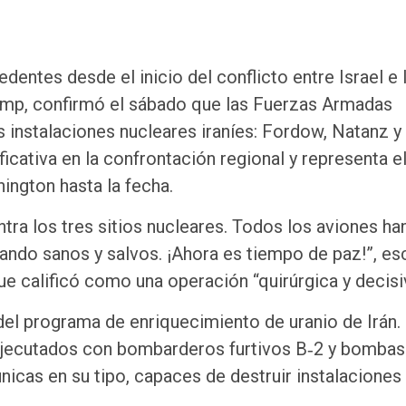
dentes desde el inicio del conflicto entre Israel e I
ump, confirmó el sábado que las Fuerzas Armadas
 instalaciones nucleares iraníes: Fordow, Natanz y
icativa en la confrontación regional y representa e
ington hasta la fecha.
ra los tres sitios nucleares. Todos los aviones ha
sando sanos y salvos. ¡Ahora es tiempo de paz!”, es
ue calificó como una operación “quirúrgica y decisi
el programa de enriquecimiento de uranio de Irán.
 ejecutados con bombarderos furtivos B‑2 y bombas
nicas en su tipo, capaces de destruir instalaciones