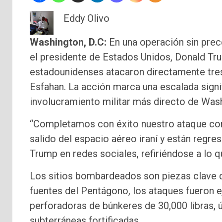
Eddy Olivo
Washington, D.C:
En una operación sin prece
el presidente de Estados Unidos, Donald Tr
estadounidenses atacaron directamente tres
Esfahan. La acción marca una escalada signif
involucramiento militar más directo de Wash
“Completamos con éxito nuestro ataque cont
salido del espacio aéreo iraní y están regre
Trump en redes sociales, refiriéndose a lo q
Los sitios bombardeados son piezas clave d
fuentes del Pentágono, los ataques fueron
perforadoras de búnkeres de 30,000 libras, ú
subterráneas fortificadas.