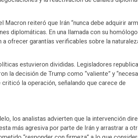
l Macron reiteró que Irán “nunca debe adquirir ar
nes diplomáticas. En una llamada con su homólogo 
 ofrecer garantías verificables sobre la naturalez
líticas estuvieron divididas. Legisladores republic
n la decisión de Trump como “valiente” y “necesar
criticó la operación, señalando que carece de
elo, los analistas advierten que la intervención dir
sta más agresiva por parte de Irán y arrastrar a ot
prometido “responder con firmeza” a lo que consider