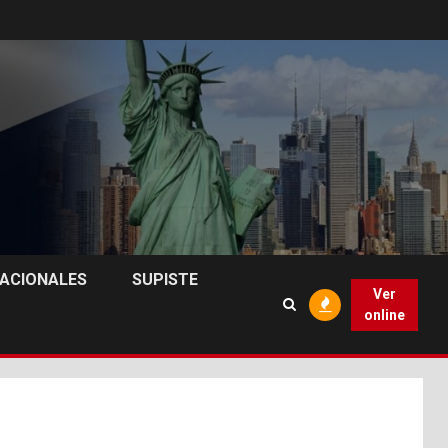
NACIONALES
SUPISTE
Ver
online