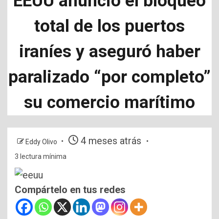
EEUU anunció el bloqueo
total de los puertos
iraníes y aseguró haber
paralizado “por completo”
su comercio marítimo
4 meses atrás
Eddy Olivo
3 lectura mínima
Compártelo en tus redes