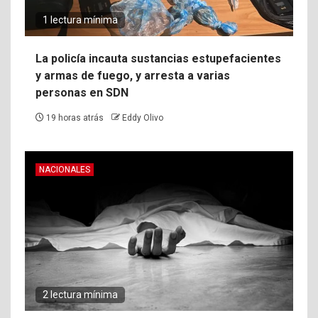
1 lectura mínima
La policía incauta sustancias estupefacientes
y armas de fuego, y arresta a varias
personas en SDN
19 horas atrás
Eddy Olivo
NACIONALES
2 lectura mínima