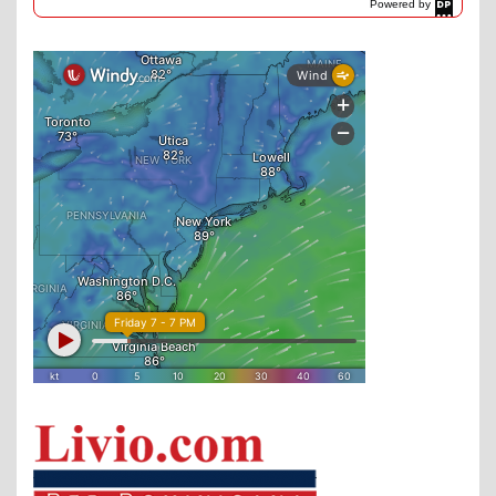
Powered by
DaysPedia.com