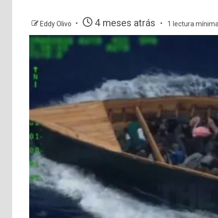
4 meses atrás
Eddy Olivo
1 lectura mínim