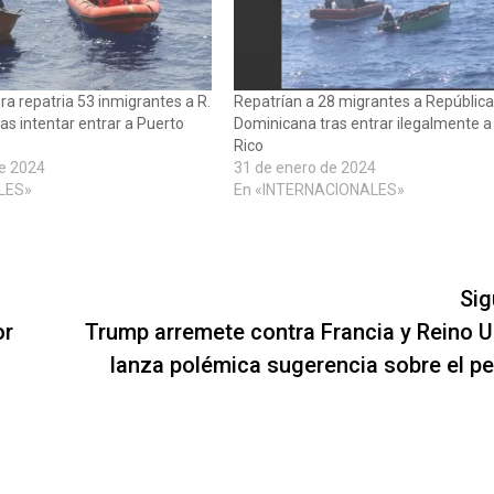
ra repatria 53 inmigrantes a R.
Repatrían a 28 migrantes a Repúblic
as intentar entrar a Puerto
Dominicana tras entrar ilegalmente a
Rico
de 2024
31 de enero de 2024
LES»
En «INTERNACIONALES»
Sig
or
Trump arremete contra Francia y Reino U
lanza polémica sugerencia sobre el pe