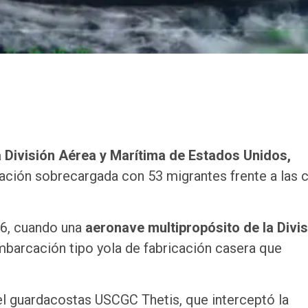
 División Aérea y Marítima de Estados Unidos,
ción sobrecargada con 53 migrantes frente a las 
26, cuando una
aeronave multipropósito de la Divi
barcación tipo yola de fabricación casera que
 el guardacostas USCGC Thetis, que interceptó la