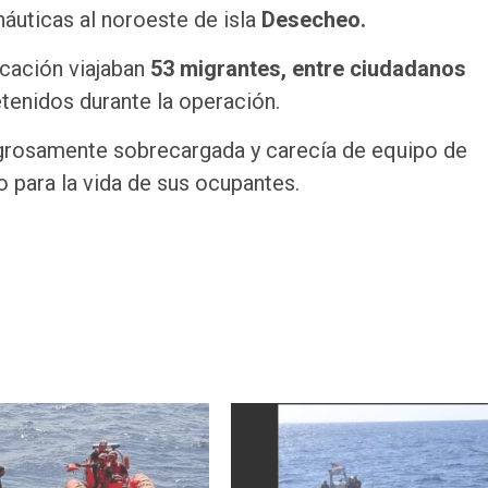
uticas al noroeste de isla
Desecheo
.
cación viajaban
53 migrantes, entre ciudadanos
tenidos durante la operación.
ligrosamente sobrecargada y carecía de equipo de
o para la vida de sus ocupantes.