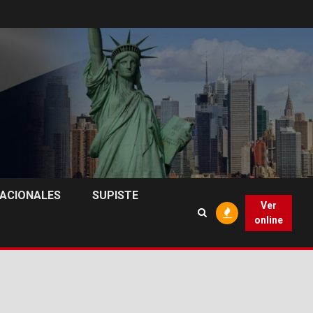
NACIONALES
SUPISTE
Ver
online