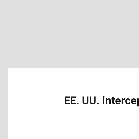
EE. UU. interc