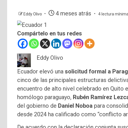
4 meses atrás
Eddy Olivo
4 lectura mínim
Compártelo en tus redes
Eddy Olivo
Ecuador elevó una
solicitud formal a Para
cinco de las principales estructuras delictiv
encuentro de alto nivel celebrado en Quito en
homólogo paraguayo,
Rubén Ramírez Lezc
del gobierno de
Daniel Noboa
para consolid
desde 2024 ha calificado como “conflicto ar
De acuerdo con la declaración conjunta suscr