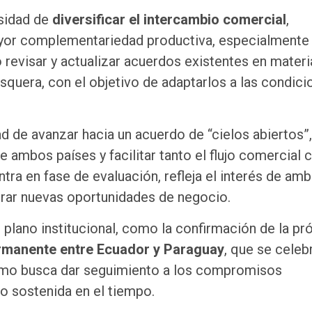
esidad de
diversificar el intercambio comercial
,
ayor complementariedad productiva, especialmente 
 revisar y actualizar acuerdos existentes en materi
squera, con el objetivo de adaptarlos a las condici
dad de avanzar hacia un acuerdo de “cielos abiertos”
re ambos países y facilitar tanto el flujo comercial
ntra en fase de evaluación, refleja el interés de am
nerar nuevas oportunidades de negocio.
 plano institucional, como la confirmación de la pr
rmanente entre Ecuador y Paraguay
, que se celeb
smo busca dar seguimiento a los compromisos
jo sostenida en el tiempo.