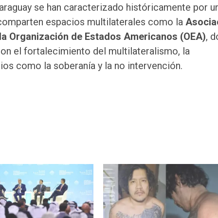
Paraguay se han caracterizado históricamente por u
comparten espacios multilaterales como la
Asocia
 la Organización de Estados Americanos (OEA)
, 
n el fortalecimiento del multilateralismo, la
ios como la soberanía y la no intervención.