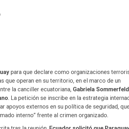
a
guay
para que declare como organizaciones terroris
as que operan en su territorio, en el marco de un
tre la canciller ecuatoriana,
Gabriela Sommerfeld
ano
. La petición se inscribe en la estrategia interna
ar apoyos externos en su política de seguridad, qu
mado interno” frente al crimen organizado.
ita tras la reunión,
Ecuador solicitó que Paragua