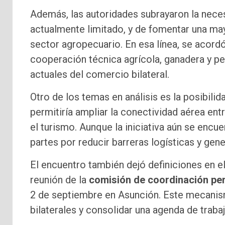
Además, las autoridades subrayaron la nec
actualmente limitado, y de fomentar una m
sector agropecuario. En esa línea, se acordó
cooperación técnica agrícola, ganadera y pe
actuales del comercio bilateral.
Otro de los temas en análisis es la posibili
permitiría ampliar la conectividad aérea ent
el turismo. Aunque la iniciativa aún se encue
partes por reducir barreras logísticas y ge
El encuentro también dejó definiciones en el
reunión de la
comisión de coordinación pe
2 de septiembre en Asunción. Este mecani
bilaterales y consolidar una agenda de traba