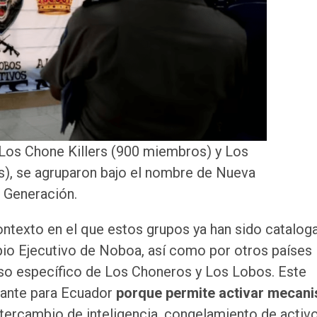
Los Chone Killers (900 miembros) y Los
), se agruparon bajo el nombre de Nueva
Generación.
ontexto en el que estos grupos ya han sido catalo
pio Ejecutivo de Noboa, así como por otros países
aso específico de Los Choneros y Los Lobos. Este
tante para Ecuador
porque permite activar mecan
ntercambio de inteligencia, congelamiento de activ