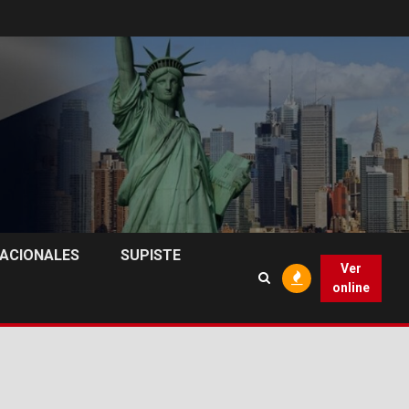
NACIONALES
SUPISTE
Ver
online