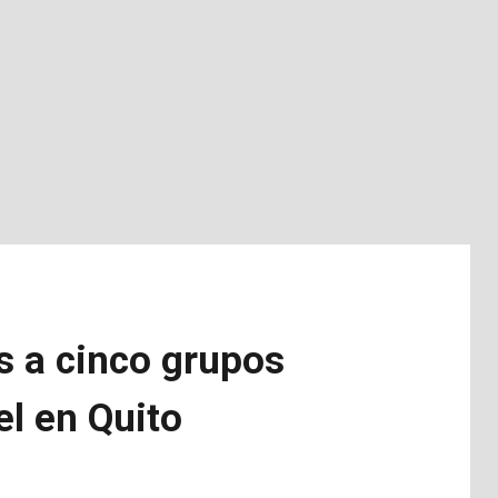
s a cinco grupos
el en Quito