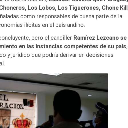
 Choneros, Los Lobos, Los Tiguerones, Chone Kill
eñaladas como responsables de buena parte de la
conomías ilícitas en el país andino.
concluyente, pero el canciller
Ramírez Lezcano se
miento en las instancias competentes de su país
co y jurídico que podría derivar en decisiones
l.