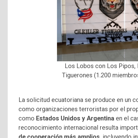
Los Lobos con Los Pipos, 
Tiguerones (1.200 miembros
La solicitud ecuatoriana se produce en un c
como organizaciones terroristas por el pro
como
Estados Unidos y Argentina
en el c
reconocimiento internacional resulta impor
de cooperación más amplios
, incluyendo i