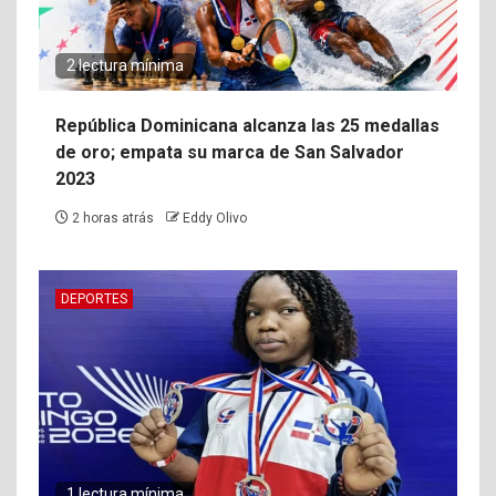
2 lectura mínima
República Dominicana alcanza las 25 medallas
de oro; empata su marca de San Salvador
2023
2 horas atrás
Eddy Olivo
DEPORTES
1 lectura mínima