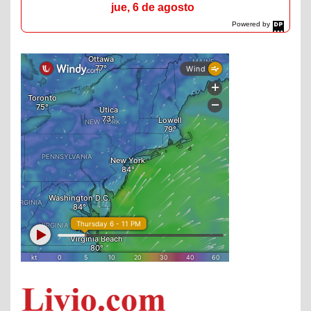
jue, 6 de agosto
Powered by
DaysPedia.com