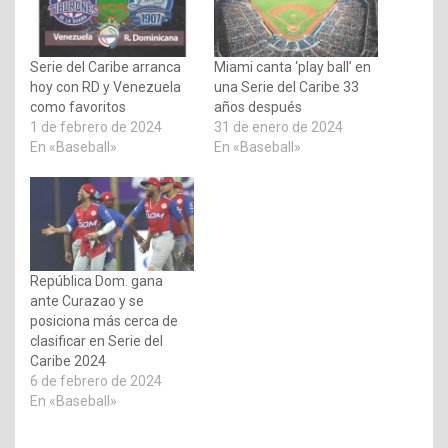
Serie del Caribe arranca
Miami canta ‘play ball’ en
hoy con RD y Venezuela
una Serie del Caribe 33
como favoritos
años después
1 de febrero de 2024
31 de enero de 2024
En «Baseball»
En «Baseball»
República Dom. gana
ante Curazao y se
posiciona más cerca de
clasificar en Serie del
Caribe 2024
6 de febrero de 2024
En «Baseball»