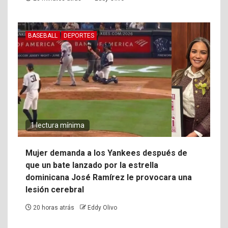
BASEBALL
DEPORTES
1 lectura mínima
Mujer demanda a los Yankees después de
que un bate lanzado por la estrella
dominicana José Ramírez le provocara una
lesión cerebral
20 horas atrás
Eddy Olivo