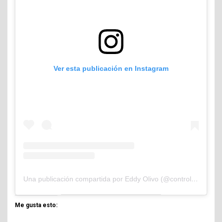
Ver esta publicación en Instagram
Una publicación compartida por Eddy Olivo (@controlandoelejidocom)
Me gusta esto: