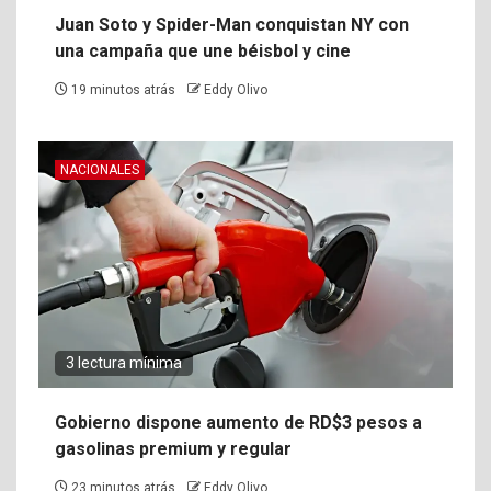
Juan Soto y Spider-Man conquistan NY con
una campaña que une béisbol y cine
19 minutos atrás
Eddy Olivo
NACIONALES
3 lectura mínima
Gobierno dispone aumento de RD$3 pesos a
gasolinas premium y regular
23 minutos atrás
Eddy Olivo