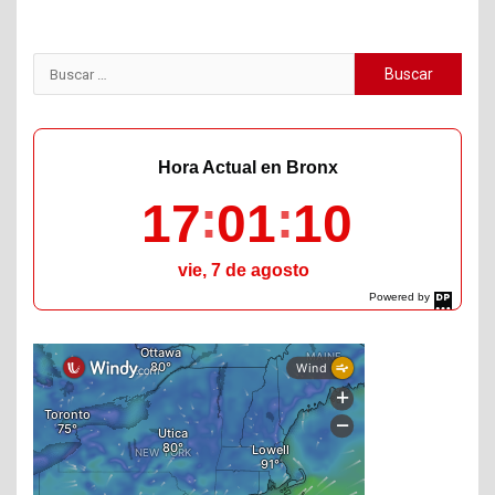
Buscar:
Hora Actual en Bronx
17
01
11
vie, 7 de agosto
Powered by
DaysPedia.com