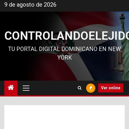
Ir
9 de agosto de 2026
al
contenido
CONTROLANDOELEJID
TU PORTAL DIGITAL DOMINICANO EN NEW
YORK
Menú
Ver online
principal