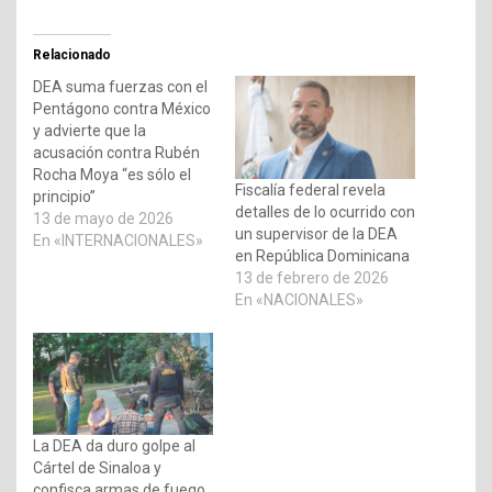
Relacionado
DEA suma fuerzas con el
Pentágono contra México
y advierte que la
acusación contra Rubén
Rocha Moya “es sólo el
Fiscalía federal revela
principio”
detalles de lo ocurrido con
13 de mayo de 2026
un supervisor de la DEA
En «INTERNACIONALES»
en República Dominicana
13 de febrero de 2026
En «NACIONALES»
La DEA da duro golpe al
Cártel de Sinaloa y
confisca armas de fuego