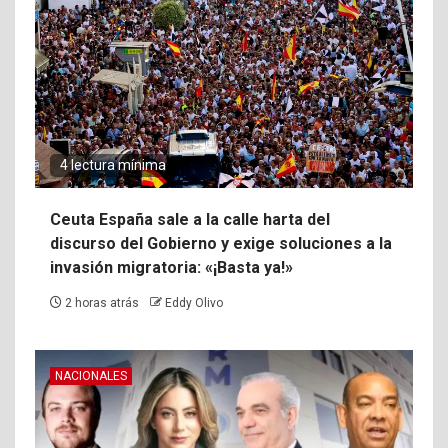
4 lectura mínima
Ceuta España sale a la calle harta del
discurso del Gobierno y exige soluciones a la
invasión migratoria: «¡Basta ya!»
2 horas atrás
Eddy Olivo
NACIONALES