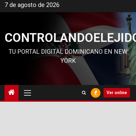
Ir
7 de agosto de 2026
al
contenido
CONTROLANDOELEJID
TU PORTAL DIGITAL DOMINICANO EN NEW
YORK
Menú
Ver online
principal