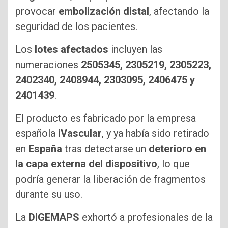
provocar
embolización distal
, afectando la
seguridad de los pacientes.
Los
lotes afectados
incluyen las
numeraciones
2505345, 2305219, 2305223,
2402340, 2408944, 2303095, 2406475 y
2401439
.
El producto es fabricado por la empresa
española
iVascular
, y ya había sido retirado
en
España
tras detectarse un
deterioro en
la capa externa del dispositivo
, lo que
podría generar la liberación de fragmentos
durante su uso.
La
DIGEMAPS
exhortó a profesionales de la