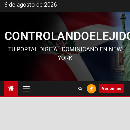
Ir
6 de agosto de 2026
al
contenido
CONTROLANDOELEJID
TU PORTAL DIGITAL DOMINICANO EN NEW
YORK
Menú
Ver online
principal