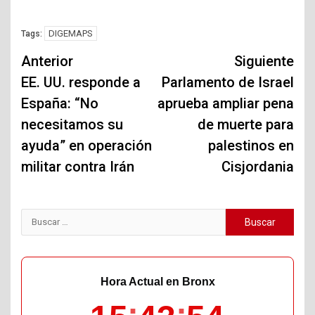
DIGEMAPS
Tags:
Navegación
Anterior
Siguiente
de
EE. UU. responde a
Parlamento de Israel
España: “No
aprueba ampliar pena
entradas
necesitamos su
de muerte para
ayuda” en operación
palestinos en
militar contra Irán
Cisjordania
Buscar:
Hora Actual en Bronx