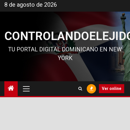
Ir
8 de agosto de 2026
al
contenido
CONTROLANDOELEJID
TU PORTAL DIGITAL DOMINICANO EN NEW
YORK
Menú
Ver online
principal