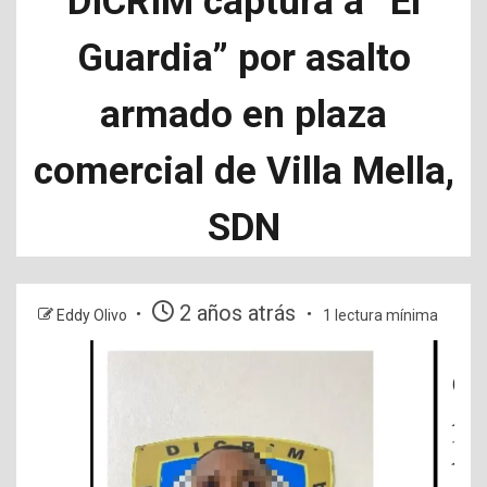
DICRIM captura a “El
Guardia” por asalto
armado en plaza
comercial de Villa Mella,
SDN
2 años atrás
Eddy Olivo
1 lectura mínima