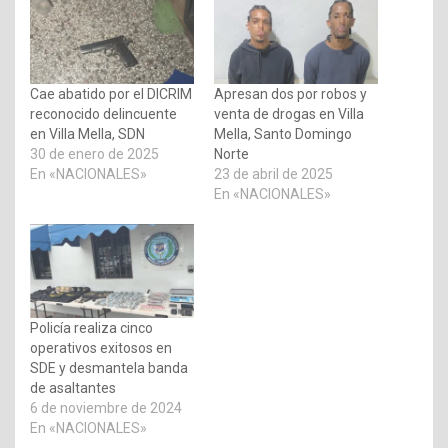
Cae abatido por el DICRIM
Apresan dos por robos y
reconocido delincuente
venta de drogas en Villa
en Villa Mella, SDN
Mella, Santo Domingo
30 de enero de 2025
Norte
En «NACIONALES»
23 de abril de 2025
En «NACIONALES»
Policía realiza cinco
operativos exitosos en
SDE y desmantela banda
de asaltantes
6 de noviembre de 2024
En «NACIONALES»