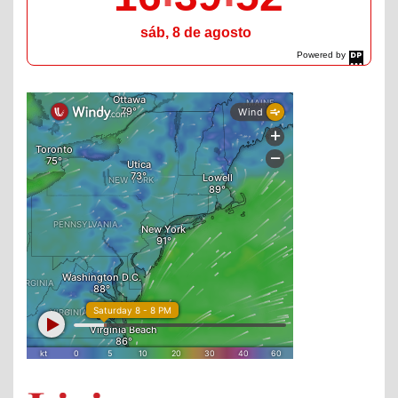
sáb, 8 de agosto
Powered by
DaysPedia.com