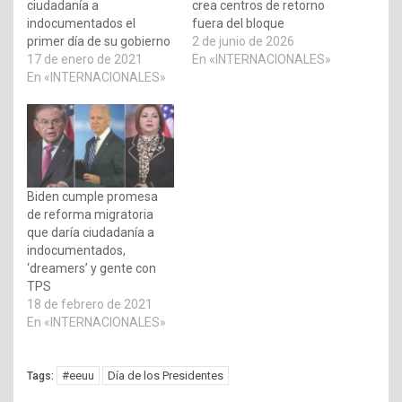
ciudadanía a
crea centros de retorno
indocumentados el
fuera del bloque
primer día de su gobierno
2 de junio de 2026
17 de enero de 2021
En «INTERNACIONALES»
En «INTERNACIONALES»
Biden cumple promesa
de reforma migratoria
que daría ciudadanía a
indocumentados,
‘dreamers’ y gente con
TPS
18 de febrero de 2021
En «INTERNACIONALES»
#eeuu
Día de los Presidentes
Tags: