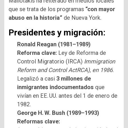
Mallotakis ha reiterado en medios locales
que se trata de los programas
“con mayor
abuso en la historia”
de Nueva York.
Presidentes y migración:
Ronald Reagan (1981–1989)
Reforma clave:
Ley de Reforma de
Control Migratorio (IRCA)
Immigration
Reform and Control ActRCA), en 1986
.
Legalizó a casi
3 millones de
inmigrantes indocumentados
que
vivían en EE. UU. antes del 1 de enero de
1982.
George H. W. Bush (1989–1993)
Reformas clave: