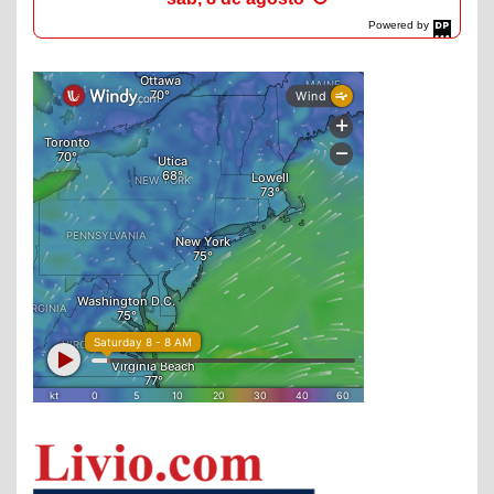
Powered by
DaysPedia.com