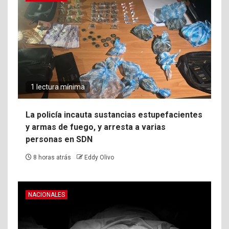
1 lectura mínima
La policía incauta sustancias estupefacientes
y armas de fuego, y arresta a varias
personas en SDN
8 horas atrás
Eddy Olivo
NACIONALES