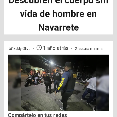
Descubren el cuerpo sin
vida de hombre en
Navarrete
1 año atrás
Eddy Olivo
2 lectura mínima
Compártelo en tus redes