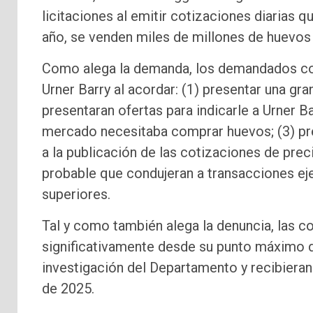
licitaciones al emitir cotizaciones diarias 
año, se venden miles de millones de huevos a
Como alega la demanda, los demandados cons
Urner Barry al acordar: (1) presentar una gr
presentaran ofertas para indicarle a Urner B
mercado necesitaba comprar huevos; (3) pres
a la publicación de las cotizaciones de prec
probable que condujeran a transacciones eje
superiores.
Tal y como también alega la denuncia, las c
significativamente desde su punto máximo 
investigación del Departamento y recibiera
de 2025.