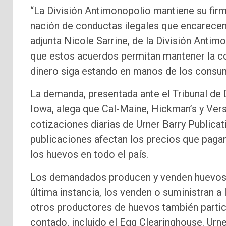
“La División Antimonopolio mantiene su fi
nación de conductas ilegales que encarecen 
adjunta Nicole Sarrine, de la División Anti
que estos acuerdos permitan mantener la co
dinero siga estando en manos de los consum
La demanda, presentada ante el Tribunal de D
Iowa, alega que Cal-Maine, Hickman’s y Verso
cotizaciones diarias de Urner Barry Public
publicaciones afectan los precios que pagan
los huevos en todo el país.
Los demandados producen y venden huevos a
última instancia, los venden o suministran
otros productores de huevos también partici
contado, incluido el Egg Clearinghouse. Urne