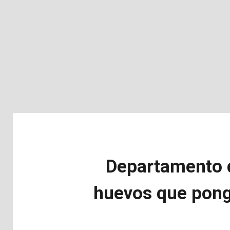
Departamento d
huevos que ponga