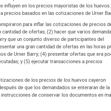
que influyen en los precios mayoristas de los huevos
 precios basados ​​en las cotizaciones de Urner Bar
piraron para inflar las cotizaciones de precios d
an cantidad de ofertas; (2) hacer que varios demand
arry que un conjunto diverso de participantes del
entar una gran cantidad de ofertas en las horas p
ios de Urner Barry; (4) presentar ofertas que era p
cutadas; y (5) ejecutar transacciones a precios
otizaciones de los precios de los huevos cayeron
después de que los demandados se enteraran de la
n instrucciones de conservar los documentos en m