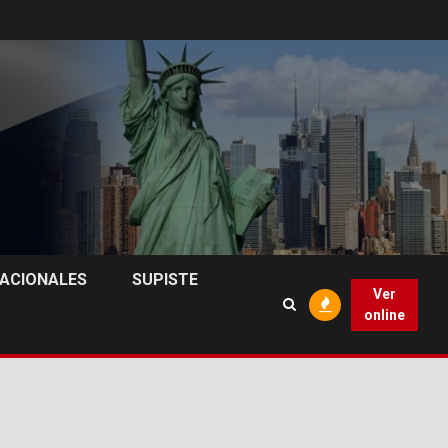
NACIONALES
SUPISTE
Ver
online