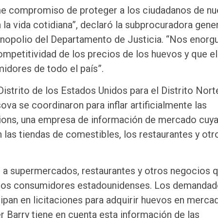
rme compromiso de proteger a los ciudadanos de nu
la vida cotidiana”, declaró la subprocuradora gene
monopolio del Departamento de Justicia. “Nos enorg
mpetitividad de los precios de los huevos y que el
idores de todo el país”.
istrito de los Estados Unidos para el Distrito Nort
va se coordinaron para inflar artificialmente las
ations, una empresa de información de mercado cuy
 las tiendas de comestibles, los restaurantes y otr
 supermercados, restaurantes y otros negocios q
 a los consumidores estadounidenses. Los demandad
pan en licitaciones para adquirir huevos en merca
r Barry tiene en cuenta esta información de las