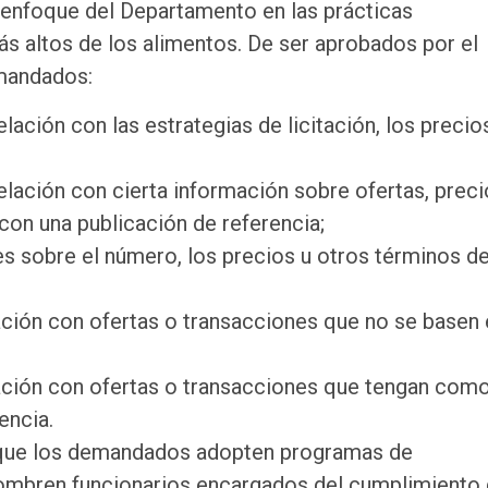
 enfoque del Departamento en las prácticas
s altos de los alimentos. De ser aprobados por el
emandados:
ción con las estrategias de licitación, los precios
ación con cierta información sobre ofertas, preci
on una publicación de referencia;
s sobre el número, los precios u otros términos de
ción con ofertas o transacciones que no se basen 
ción con ofertas o transacciones que tengan com
encia.
 que los demandados adopten programas de
nombren funcionarios encargados del cumplimiento