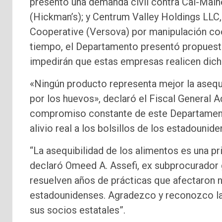
presentó una demanda civil contra Cal-Main
(Hickman’s); y Centrum Valley Holdings LL
Cooperative (Versova) por manipulación coor
tiempo, el Departamento presentó propuesta
impedirán que estas empresas realicen dich
«Ningún producto representa mejor la asequ
por los huevos», declaró el Fiscal General
compromiso constante de este Departamento
alivio real a los bolsillos de los estadounide
“La asequibilidad de los alimentos es una pr
declaró Omeed A. Assefi, ex subprocurador g
resuelven años de prácticas que afectaron ne
estadounidenses. Agradezco y reconozco la 
sus socios estatales”.