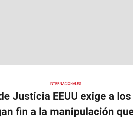
INTERNACIONALES
e Justicia EEUU exige a los
n fin a la manipulación que 