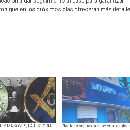
ación a dar seguimiento al caso para garantizar
aron que en los próximos días ofrecerán más detall
TI Y MASONES, LA HISTORIA
Plantean supuesta relación irregular 