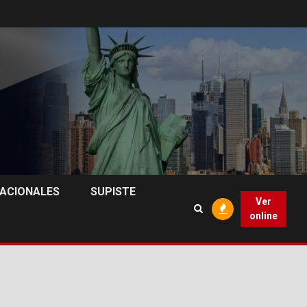
NACIONALES
SUPISTE
Ver
online