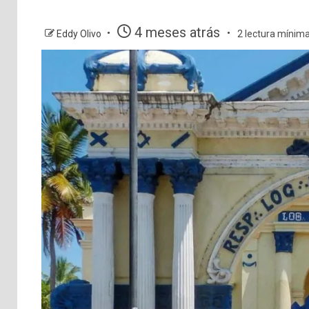
4 meses atrás
Eddy Olivo
2 lectura mínim