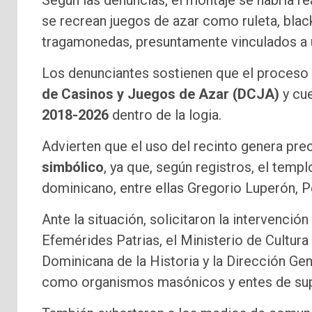
Según las denuncias, el montaje se habría r
se recrean juegos de azar como ruleta, blac
tragamonedas, presuntamente vinculados a u
Los denunciantes sostienen que el proceso 
de Casinos y Juegos de Azar (DCJA)
y cu
2018-2026
dentro de la logia.
Advierten que el uso del recinto genera pr
simbólico
, ya que, según registros, el temp
dominicano, entre ellas Gregorio Luperón,
Ante la situación, solicitaron la intervenc
Efemérides Patrias, el Ministerio de Cultur
Dominicana de la Historia y la Dirección Gene
como organismos masónicos y entes de sup