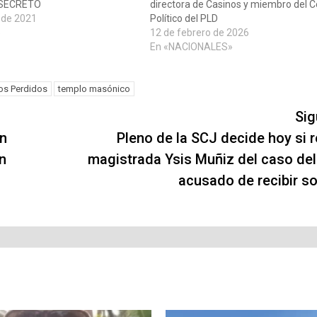
 SECRETO
directora de Casinos y miembro del 
 de 2021
Político del PLD
»
12 de febrero de 2026
En «NACIONALES»
os Perdidos
templo masónico
Sig
en
Pleno de la SCJ decide hoy si r
n
magistrada Ysis Muñiz del caso del 
acusado de recibir s