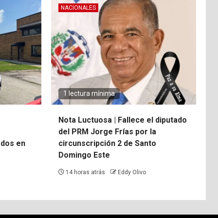
NACIONALES
1 lectura mínima
Nota Luctuosa | Fallece el diputado
del PRM Jorge Frías por la
ados en
circunscripción 2 de Santo
Domingo Este
14 horas atrás
Eddy Olivo