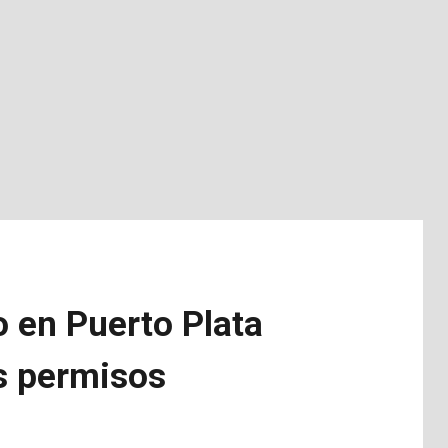
 en Puerto Plata
s permisos