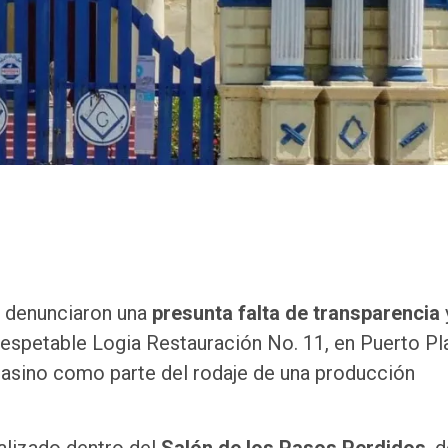
a denunciaron una
presunta falta de transparencia
Respetable Logia Restauración No. 11, en Puerto Pla
casino como parte del rodaje de una producción