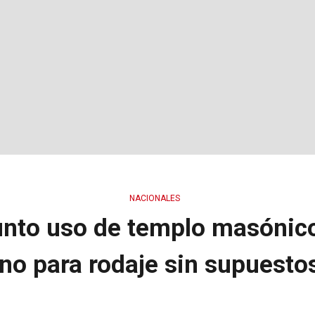
NACIONALES
nto uso de templo masónico
no para rodaje sin supuesto